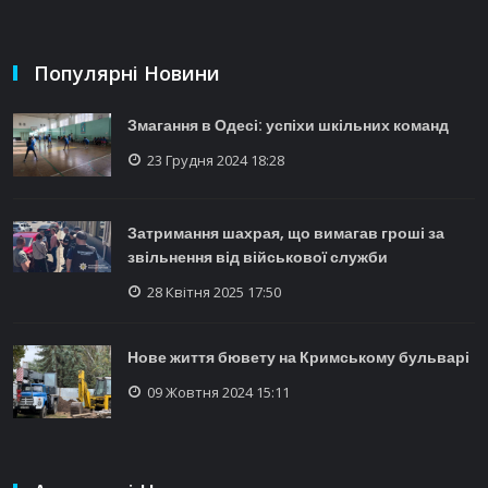
Популярні Новини
Змагання в Одесі: успіхи шкільних команд
23 Грудня 2024 18:28
Затримання шахрая, що вимагав гроші за
звільнення від військової служби
28 Квітня 2025 17:50
Нове життя бювету на Кримському бульварі
09 Жовтня 2024 15:11