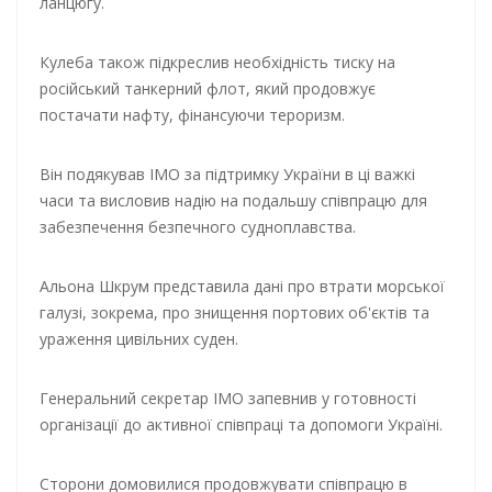
ланцюгу.
Кулеба також підкреслив необхідність тиску на
російський танкерний флот, який продовжує
постачати нафту, фінансуючи тероризм.
Він подякував ІМО за підтримку України в ці важкі
часи та висловив надію на подальшу співпрацю для
забезпечення безпечного судноплавства.
Альона Шкрум представила дані про втрати морської
галузі, зокрема, про знищення портових об'єктів та
ураження цивільних суден.
Генеральний секретар ІМО запевнив у готовності
організації до активної співпраці та допомоги Україні.
Сторони домовилися продовжувати співпрацю в