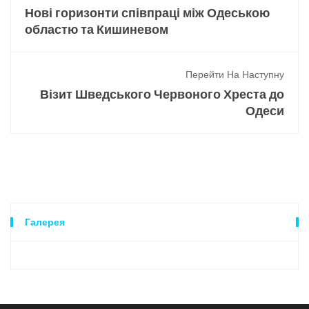
Нові горизонти співпраці між Одеською
областю та Кишиневом
Перейти На Наступну
Візит Шведського Червоного Хреста до
Одеси
Галерея