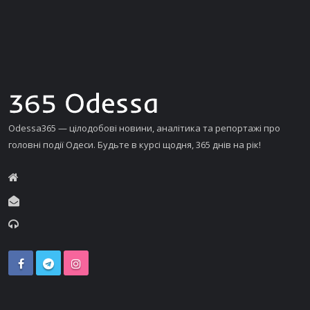
Odessa365 — цілодобові новини, аналітика та репортажі про
головні події Одеси. Будьте в курсі щодня, 365 днів на рік!