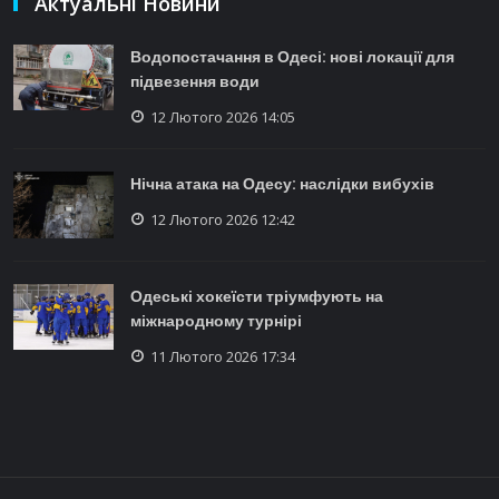
Актуальні Новини
Водопостачання в Одесі: нові локації для
підвезення води
12 Лютого 2026 14:05
Нічна атака на Одесу: наслідки вибухів
12 Лютого 2026 12:42
Одеські хокеїсти тріумфують на
міжнародному турнірі
11 Лютого 2026 17:34