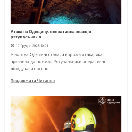
Атака на Одещину: оперативна реакція
рятувальників
10 Грудня 2025 10:21
У ночі на Одещині сталася ворожа атака, яка
призвела до пожежі. Рятувальники оперативно
ліквідували вогонь.
Продовжити Читання