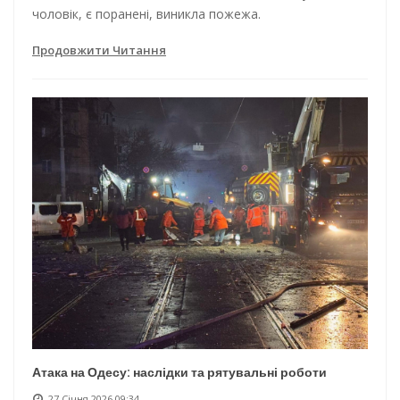
чоловік, є поранені, виникла пожежа.
Продовжити Читання
Атака на Одесу: наслідки та рятувальні роботи
27 Січня 2026 09:34