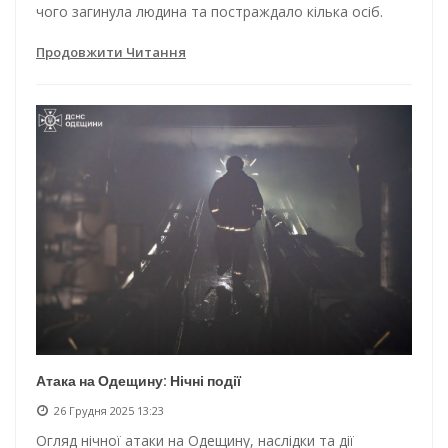
чого загинула людина та постраждало кілька осіб.
Продовжити Читання
Атака на Одещину: Нічні події
26 Грудня 2025 13:23
Огляд нічної атаки на Одещину, наслідки та дії