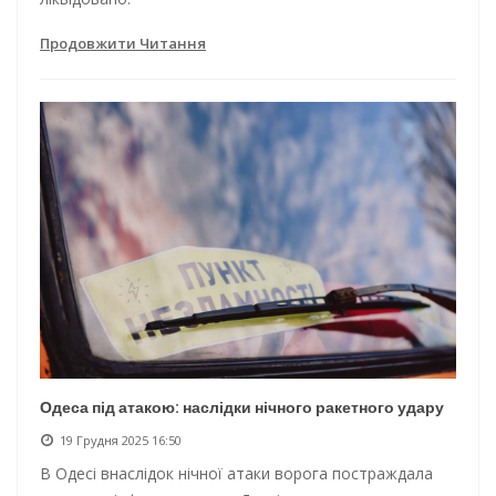
Продовжити Читання
Одеса під атакою: наслідки нічного ракетного удару
19 Грудня 2025 16:50
В Одесі внаслідок нічної атаки ворога постраждала