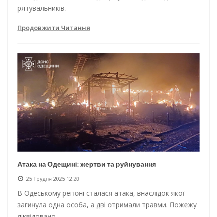
рятувальників.
Продовжити Читання
Атака на Одещині: жертви та руйнування
25 Грудня 2025 12:20
В Одеському регіоні сталася атака, внаслідок якої
загинула одна особа, а дві отримали травми. Пожежу
ліквідовано.