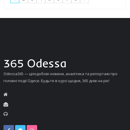
Odessa365 — цілодобові новини, аналітика та репортажі про
головні події Одеси. Будьте в курсі щодня, 365 днів на рік!