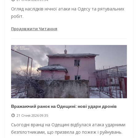
Огляд наслідків нічної атаки на Одесу та рятувальних
робіт.
Продовжити Читання
Вражаючий ранок на Одещині: нові удари дронів
21 Січня 2026 09:35
Сьогодні вранці на Одещині відбулася атака ударними
безпілотниками, що призвела до пожеж і руйнувань.