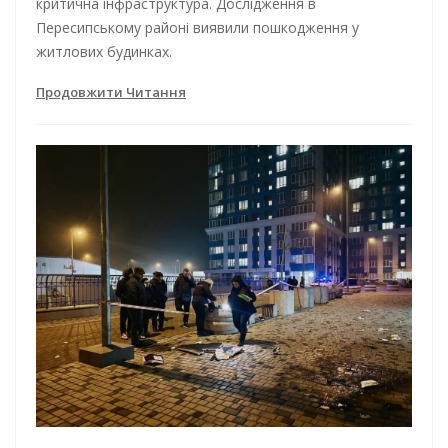
критична інфраструктура. Дослідження в
Пересипському районі виявили пошкодження у
житлових будинках.
Продовжити Читання