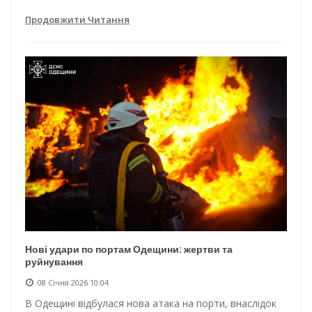
Продовжити Читання
Нові удари по портам Одещини: жертви та
руйнування
08 Січня 2026 10:04
В Одещині відбулася нова атака на порти, внаслідок