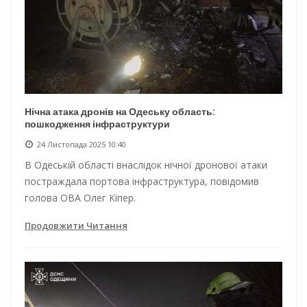
Нічна атака дронів на Одеську область:
пошкодження інфраструктури
24 Листопада 2025 10:40
В Одеській області внаслідок нічної дронової атаки
постраждала портова інфраструктура, повідомив
голова ОВА Олег Кіпер.
Продовжити Читання