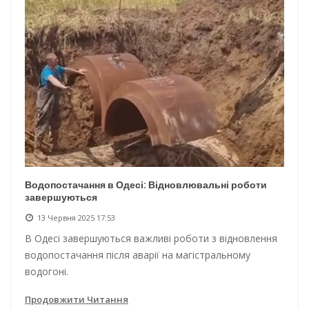
Водопостачання в Одесі: Відновлювальні роботи
завершуються
13 Червня 2025 17:53
В Одесі завершуються важливі роботи з відновлення
водопостачання після аварії на магістральному
водогоні.
Продовжити Читання