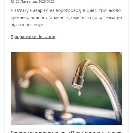
20 Листопада 2025 09:22
У зв'язку з аварією на водопроводі в Одесі тимчасово
зупинено водопостачання. Дізнайтеся про організацію
підвезення води.
Продовжити Читання
Перерви у водопостачанні в Одесі: новини та адреси