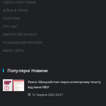
ОДЕСА СПОРТИВНА
ВІЙНА В КРАЇНІ
ПОЛІТИКА
ПРО НАС
ЗВОРОТНІЙ ЗВ'ЯЗОК
РОЗМІЩЕННЯ РЕКЛАМИ
МАПА САЙТУ
Популярні Новини
Увага: Шахрайство через електронну пошту
від імені НБУ
12 Червня 2025 20:37