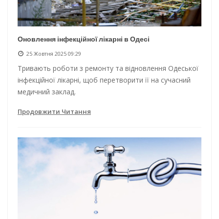
Оновлення інфекційної лікарні в Одесі
25 Жовтня 2025 09:29
Тривають роботи з ремонту та відновлення Одеської
інфекційної лікарні, щоб перетворити її на сучасний
медичний заклад.
Продовжити Читання