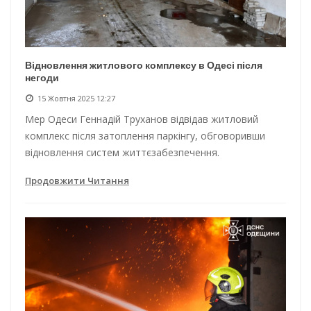
Відновлення житлового комплексу в Одесі після
негоди
15 Жовтня 2025 12:27
Мер Одеси Геннадій Труханов відвідав житловий
комплекс після затоплення паркінгу, обговоривши
відновлення систем життєзабезпечення.
Продовжити Читання