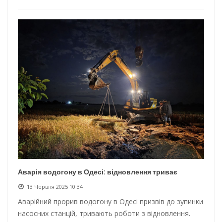
Аварія водогону в Одесі: відновлення триває
13 Червня 2025 10:34
Аварійний прорив водогону в Одесі призвів до зупинки
насосних станцій, тривають роботи з відновлення.