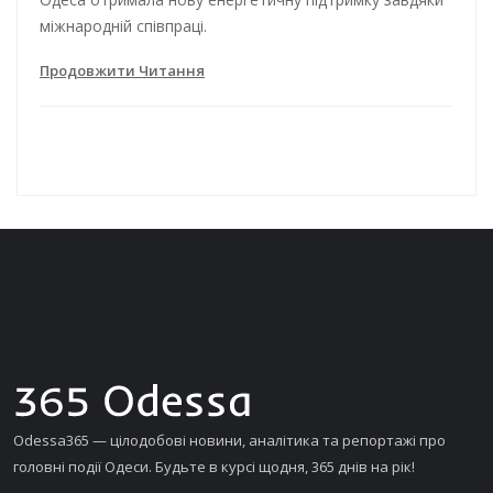
міжнародній співпраці.
Продовжити Читання
Odessa365 — цілодобові новини, аналітика та репортажі про
головні події Одеси. Будьте в курсі щодня, 365 днів на рік!