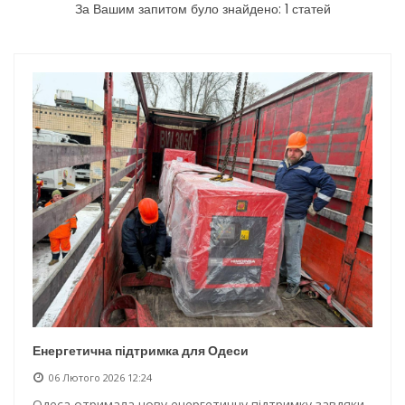
За Вашим запитом було знайдено: 1 статей
Новини з Зимової школи інсульту в Швейцарії
Інтеграція ветеранів в українське суспільство
Нічна атака на Одесу: наслідки обстрілу
Енергетична підтримка для Одеси
Енергетична підтримка для Одеси
06 Лютого 2026 12:24
Одеса отримала нову енергетичну підтримку завдяки