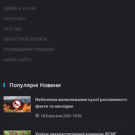
ВІЙНА В КРАЇНІ
ПОЛІТИКА
ПРО НАС
ЗВОРОТНІЙ ЗВ'ЯЗОК
РОЗМІЩЕННЯ РЕКЛАМИ
МАПА САЙТУ
Популярні Новини
Небезпека випалювання сухої рослинності:
факти та наслідки
18 Березня 2025 19:03
Успіхи легкоатлетичної команди ДСНС