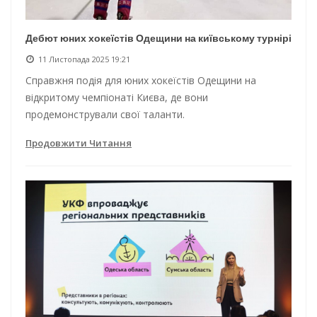
Дебют юних хокеїстів Одещини на київському турнірі
11 Листопада 2025 19:21
Справжня подія для юних хокеїстів Одещини на
відкритому чемпіонаті Києва, де вони
продемонстрували свої таланти.
Продовжити Читання