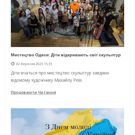
Мистецтво Одеси: Діти відкривають світ скульптур
02 Вересня 2025 15:35
Діти вчаться про мистецтво скульптур завдяки
відомому художнику Михайлу Реві.
Продовжити Читання