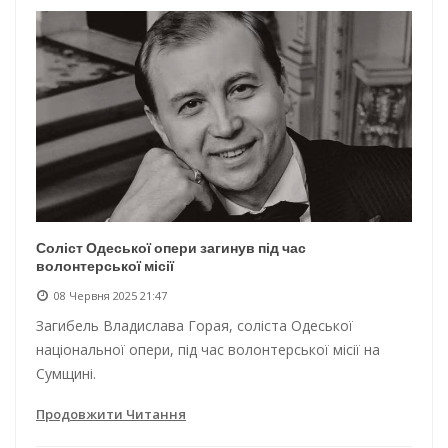
Соліст Одеської опери загинув під час
волонтерської місії
08 Червня 2025 21:47
Загибель Владислава Горая, соліста Одеської
національної опери, під час волонтерської місії на
Сумщині.
Продовжити Читання