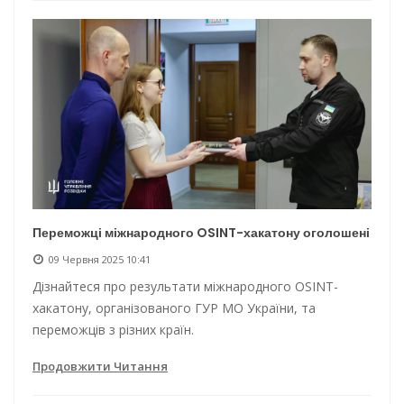
Переможці міжнародного OSINT-хакатону оголошені
09 Червня 2025 10:41
Дізнайтеся про результати міжнародного OSINT-
хакатону, організованого ГУР МО України, та
переможців з різних країн.
Продовжити Читання