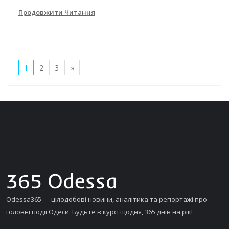
Продовжити Читання
1
2
3
»
Odessa365 — цілодобові новини, аналітика та репортажі про
головні події Одеси. Будьте в курсі щодня, 365 днів на рік!