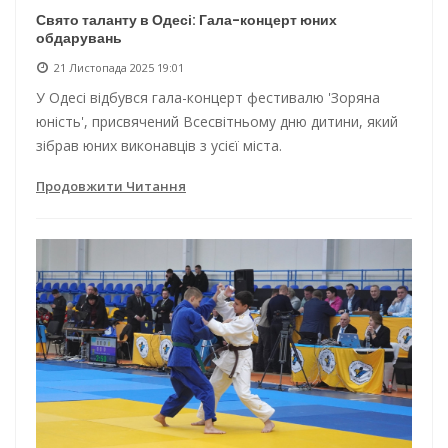
Свято таланту в Одесі: Гала-концерт юних
обдарувань
21 Листопада 2025 19:01
У Одесі відбувся гала-концерт фестивалю 'Зоряна
юність', присвячений Всесвітньому дню дитини, який
зібрав юних виконавців з усієї міста.
Продовжити Читання