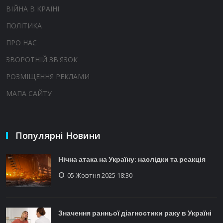
ВІЙНА В КРАЇНІ
ПОЛІТИКА
ПРО НАС
ЗВОРОТНІЙ ЗВ'ЯЗОК
РОЗМІЩЕННЯ РЕКЛАМИ
МАПА САЙТУ
Популярні Новини
Нічна атака на Україну: наслідки та реакція
05 Жовтня 2025 18:30
Значення ранньої діагностики раку в Україні