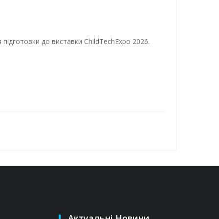
я підготовки до виставки ChildTechExpo 2026.
Актуальні Новини