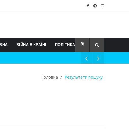
ВНА
ВІЙНА В КРАЇНІ
ПОЛІТИКА
Головна
/
Результати пошуку