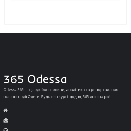
Odessa365 — цілодобові новини, аналітика та репортажі про
головні події Одеси. Будьте в курсі щодня, 365 днів на рік!