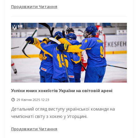
Продовжити Читання
Успіхи юних хокеїстів України на світовій арені
29 Квітня 2025 12:23
Детальний огляд виступу української команди на
чемпіонаті світу з хокею у Угорщині.
Продовжити Читання