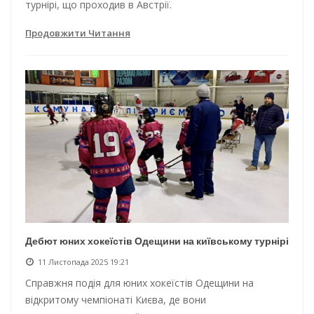
турнірі, що проходив в Австрії.
Продовжити Читання
Дебют юних хокеїстів Одещини на київському турнірі
11 Листопада 2025 19:21
Справжня подія для юних хокеїстів Одещини на
відкритому чемпіонаті Києва, де вони