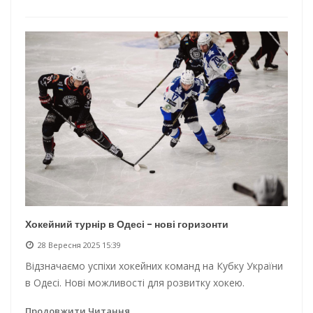
Хокейний турнір в Одесі - нові горизонти
28 Вересня 2025 15:39
Відзначаємо успіхи хокейних команд на Кубку України
в Одесі. Нові можливості для розвитку хокею.
Продовжити Читання