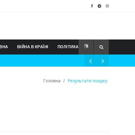
ВНА
ВІЙНА В КРАЇНІ
ПОЛІТИКА
Головна
/
Результати пошуку