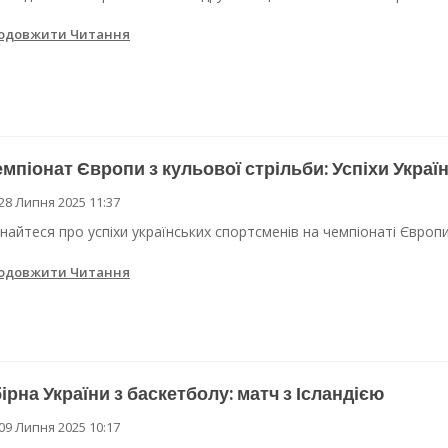
одовжити Читання
мпіонат Європи з кульової стрільби: Успіхи Украї
28 Липня 2025 11:37
знайтеся про успіхи українських спортсменів на чемпіонаті Європи
одовжити Читання
ірна України з баскетболу: матч з Ісландією
09 Липня 2025 10:17