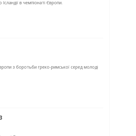
Ісландії в чемпіонаті Європи.
вропи з боротьби греко-римської серед молоді
3