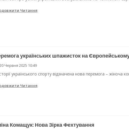
одовжити Читання
ремога українських шпажисток на Європейському
20 Червня 2025 10:49
історії українського спорту відзначена нова перемога – жіноча 
одовжити Читання
іна Комащук: Нова Зірка Фехтування