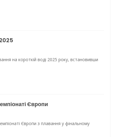
-2025
вання на короткій воді 2025 року, встановивши
чемпіонаті Європи
чемпіонаті Європи з плавання у фінальному