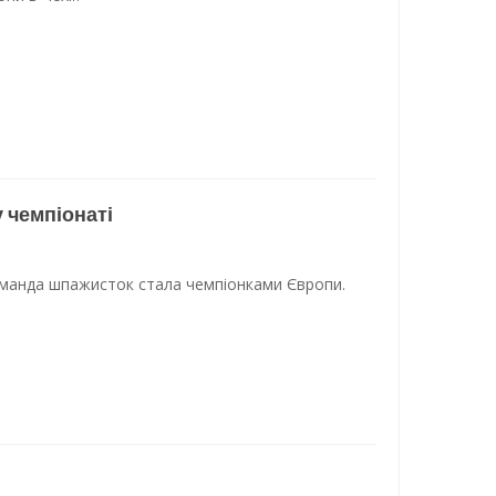
 чемпіонаті
команда шпажисток стала чемпіонками Європи.