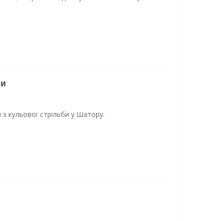
ни
 з кульової стрільби у Шатору.