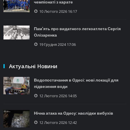
чемпіонаті з карате
10 Лютого 2026 16:17
Пам'ять про видатного легкоатлета Сергія
Олізаренка
19 Грудня 2024 17:06
Актуальні Новини
Водопостачання в Одесі: нові локації для
підвезення води
12 Лютого 2026 14:05
Нічна атака на Одесу: наслідки вибухів
12 Лютого 2026 12:42