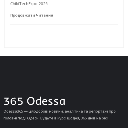
ChildTechExpo 2026.
Продовжити Читання
Odessa365 — цілодобові новини, аналітика та репортажі про
головні події Одеси. Будьте в курсі щодня, 365 днів на рік!