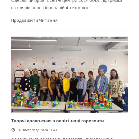
Одеські цифрові освітні центри 2024 року: підтримка
школярів через інноваційні технології.
Продовжити Читання
Творчі досягнення в освіті: нові горизонти
04 Листопада 2024 11:43