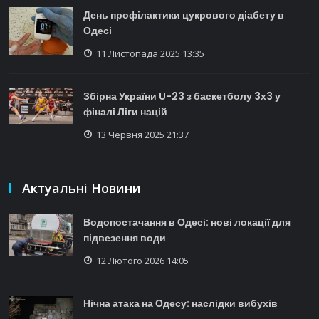
День профілактики цукрового діабету в
Одесі
11 Листопада 2025 13:35
Збірна України U-23 з баскетболу 3х3 у
фіналі Ліги націй
13 Червня 2025 21:37
Актуальні Новини
Водопостачання в Одесі: нові локації для
підвезення води
12 Лютого 2026 14:05
Нічна атака на Одесу: наслідки вибухів