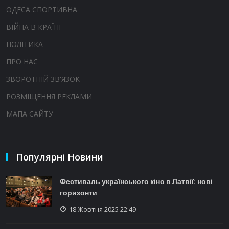
ОДЕСА СПОРТИВНА
ВІЙНА В КРАЇНІ
ПОЛІТИКА
ПРО НАС
ЗВОРОТНІЙ ЗВ'ЯЗОК
РОЗМІЩЕННЯ РЕКЛАМИ
МАПА САЙТУ
Популярні Новини
Фестиваль українського кіно в Латвії: нові
горизонти
18 Жовтня 2025 22:49