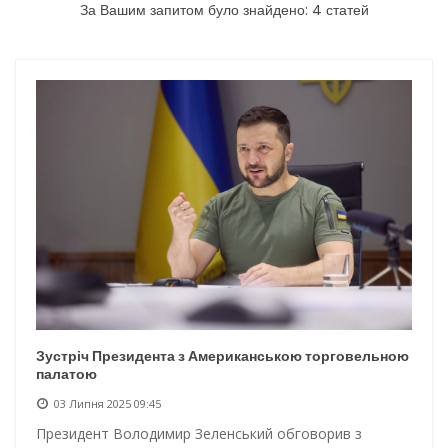
За Вашим запитом було знайдено: 4 статей
Інтеграція ветеранів в українське суспільство
Нічна атака на Одесу: наслідки обстрілу
Енергетична підтримка для Одеси
Зустріч Президента з Американською торговельною
палатою
03 Липня 2025 09:45
Президент Володимир Зеленський обговорив з