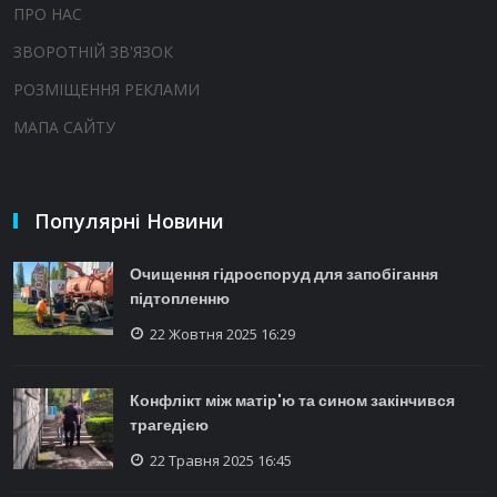
ПРО НАС
ЗВОРОТНІЙ ЗВ'ЯЗОК
РОЗМІЩЕННЯ РЕКЛАМИ
МАПА САЙТУ
Популярні Новини
Очищення гідроспоруд для запобігання
підтопленню
22 Жовтня 2025 16:29
Конфлікт між матір'ю та сином закінчився
трагедією
22 Травня 2025 16:45