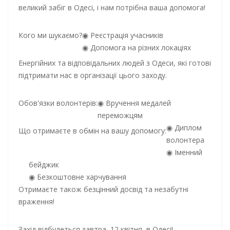
великий забіг в Одесі, і нам потрібна ваша допомога!
Кого ми шукаємо?
Реєстрація учасників
Допомога на різних локаціях
Енергійних та відповідальних людей з Одеси, які готові
підтримати нас в організації цього заходу.
Обов'язки волонтерів:
Вручення медалей
переможцям
Диплом
Що отримаєте в обмін на вашу допомогу:
волонтера
Іменний
бейджик
Безкоштовне харчування
Отримаєте також безцінний досвід та незабутні
враження!
Захід відбудеться завтра, 12 квітня, в Одесі!