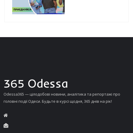
Odessa365 — цілодобові новини, аналітика та репортажі про
головні події Одеси. Будьте в курсі щодня, 365 днів на рік!