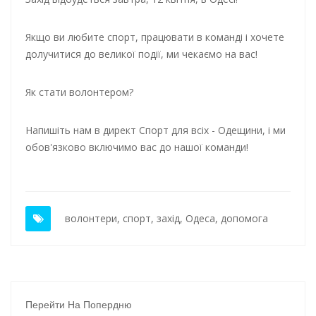
Якщо ви любите спорт, працювати в команді і хочете
долучитися до великої події, ми чекаємо на вас!
Як стати волонтером?
Напишіть нам в директ Спорт для всіх - Одещини, і ми
обов'язково включимо вас до нашої команди!
волонтери
,
спорт
,
захід
,
Одеса
,
допомога
Перейти На Попердню