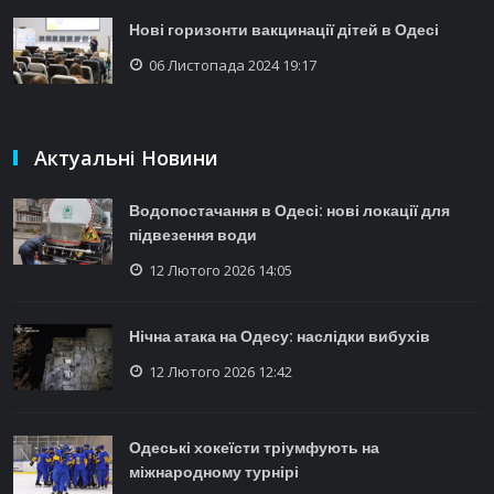
Нові горизонти вакцинації дітей в Одесі
06 Листопада 2024 19:17
Актуальні Новини
Водопостачання в Одесі: нові локації для
підвезення води
12 Лютого 2026 14:05
Нічна атака на Одесу: наслідки вибухів
12 Лютого 2026 12:42
Одеські хокеїсти тріумфують на
міжнародному турнірі