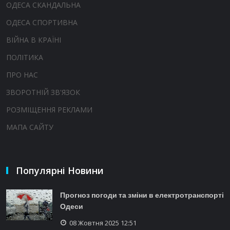
ОДЕСА СКАНДАЛЬНА
ОДЕСА СПОРТИВНА
ВІЙНА В КРАЇНІ
ПОЛІТИКА
ПРО НАС
ЗВОРОТНІЙ ЗВ'ЯЗОК
РОЗМІЩЕННЯ РЕКЛАМИ
МАПА САЙТУ
Популярні Новини
Прогноз погоди та зміни в електротранспорті
Одеси
08 Жовтня 2025 12:51