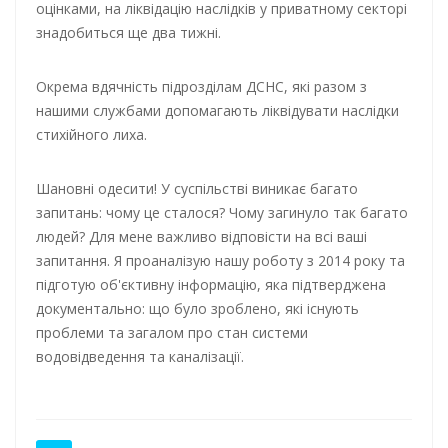
оцінками, на ліквідацію наслідків у приватному секторі
знадобиться ще два тижні.
Окрема вдячність підрозділам ДСНС, які разом з
нашими службами допомагають ліквідувати наслідки
стихійного лиха.
Шановні одесити! У суспільстві виникає багато
запитань: чому це сталося? Чому загинуло так багато
людей? Для мене важливо відповісти на всі ваші
запитання. Я проаналізую нашу роботу з 2014 року та
підготую об'єктивну інформацію, яка підтверджена
документально: що було зроблено, які існують
проблеми та загалом про стан системи
водовідведення та каналізації.