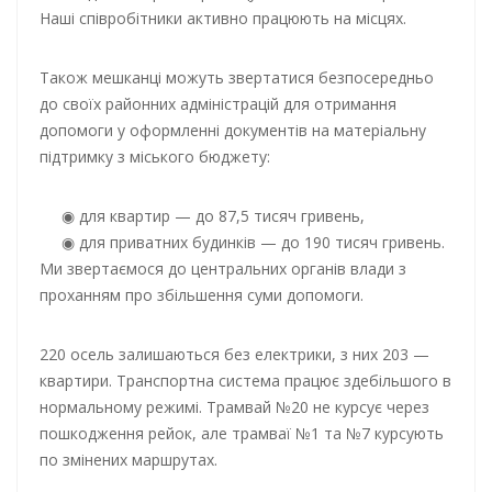
Наші співробітники активно працюють на місцях.
Також мешканці можуть звертатися безпосередньо
до своїх районних адміністрацій для отримання
допомоги у оформленні документів на матеріальну
підтримку з міського бюджету:
для квартир — до 87,5 тисяч гривень,
для приватних будинків — до 190 тисяч гривень.
Ми звертаємося до центральних органів влади з
проханням про збільшення суми допомоги.
220 осель залишаються без електрики, з них 203 —
квартири. Транспортна система працює здебільшого в
нормальному режимі. Трамвай №20 не курсує через
пошкодження рейок, але трамваї №1 та №7 курсують
по змінених маршрутах.