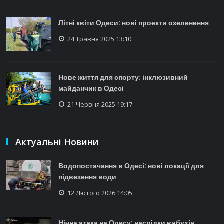
Літні квіти Одеси: нові проекти озеленення
24 Травня 2025 13:10
Нове життя для спорту: інклюзивний
майданчик в Одесі
21 Червня 2025 19:17
Актуальні Новини
Водопостачання в Одесі: нові локації для
підвезення води
12 Лютого 2026 14:05
Нічна атака на Одесу: наслідки вибухів