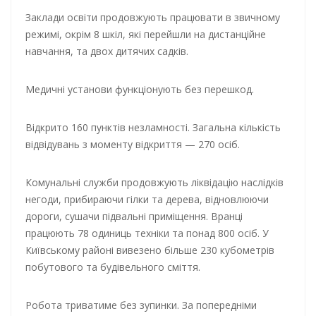
Заклади освіти продовжують працювати в звичному
режимі, окрім 8 шкіл, які перейшли на дистанційне
навчання, та двох дитячих садків.
Медичні установи функціонують без перешкод.
Відкрито 160 пунктів незламності. Загальна кількість
відвідувань з моменту відкриття — 270 осіб.
Комунальні служби продовжують ліквідацію наслідків
негоди, прибираючи гілки та дерева, відновлюючи
дороги, сушачи підвальні приміщення. Вранці
працюють 78 одиниць техніки та понад 800 осіб. У
Київському районі вивезено більше 230 кубометрів
побутового та будівельного сміття.
Робота триватиме без зупинки. За попередніми