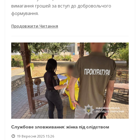
вимагання грошей за вступ до добровольчого
формування.
Продовжити Читання
Службове зловживання: жінка під слідством
19 Вересня 2025 15:26