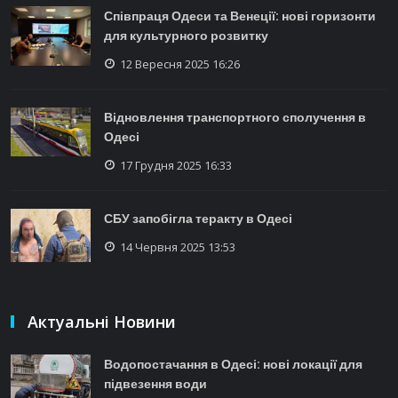
Співпраця Одеси та Венеції: нові горизонти
для культурного розвитку
12 Вересня 2025 16:26
Відновлення транспортного сполучення в
Одесі
17 Грудня 2025 16:33
СБУ запобігла теракту в Одесі
14 Червня 2025 13:53
Актуальні Новини
Водопостачання в Одесі: нові локації для
підвезення води