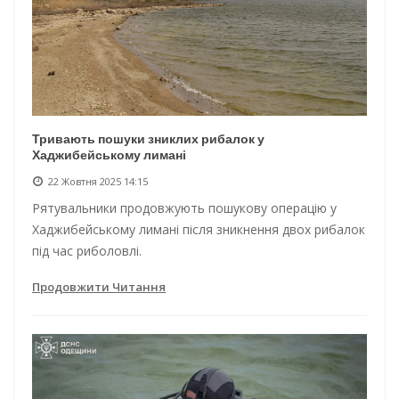
Тривають пошуки зниклих рибалок у
Хаджибейському лимані
22 Жовтня 2025 14:15
Рятувальники продовжують пошукову операцію у
Хаджибейському лимані після зникнення двох рибалок
під час риболовлі.
Продовжити Читання