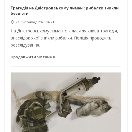
Трагедія на Дністровському лимані: рибалки зникли
безвісти
21 Листопада 2025 16:21
На Дністровському лимані сталася жахлива трагедія,
внаслідок якої зникли рибалки. Поліція проводить
розслідування.
Продовжити Читання