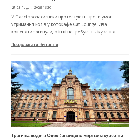
23 Грудня 2025 16:30
У Одесі зоозахисники протестують проти умов
утримання котів у котокафе Cat Lounge. Два
кошеняти загинули, а інші потребують лікування.
Продовжити Читання
Трагічна подія в Одесі: знайдено мертвим курсанта