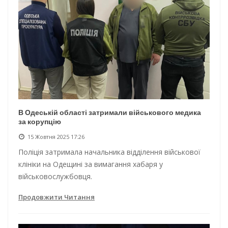
В Одеській області затримали військового медика
за корупцію
15 Жовтня 2025 17:26
Поліція затримала начальника відділення військової
клініки на Одещині за вимагання хабаря у
військовослужбовця.
Продовжити Читання