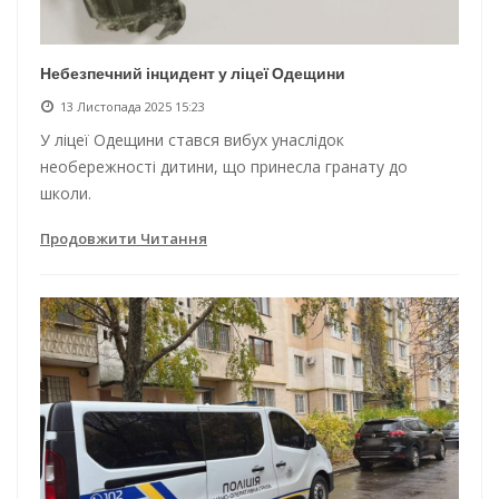
Небезпечний інцидент у ліцеї Одещини
13 Листопада 2025 15:23
У ліцеї Одещини стався вибух унаслідок
необережності дитини, що принесла гранату до
школи.
Продовжити Читання