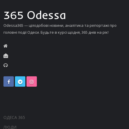
Odessa365 — цілодобові новини, аналітика та репортажі про
головні події Одеси. Будьте в курсі щодня, 365 днів на рік!
ОДЕСА 365
ЛЮДИ