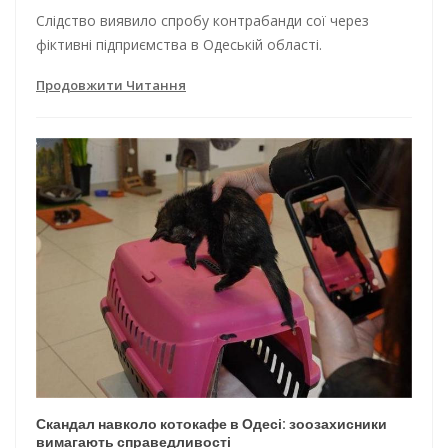
Слідство виявило спробу контрабанди сої через
фіктивні підприємства в Одеській області.
Продовжити Читання
Скандал навколо котокафе в Одесі: зоозахисники
вимагають справедливості