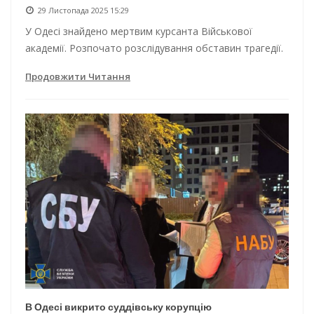
29 Листопада 2025 15:29
У Одесі знайдено мертвим курсанта Військової
академії. Розпочато розслідування обставин трагедії.
Продовжити Читання
В Одесі викрито суддівську корупцію