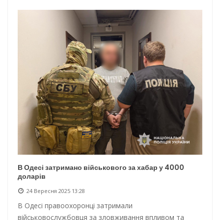
В Одесі затримано військового за хабар у 4000
доларів
24 Вересня 2025 13:28
В Одесі правоохоронці затримали
військовослужбовця за зловживання впливом та