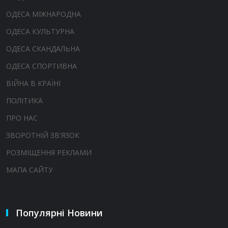
ОДЕСА МІЖНАРОДНА
ОДЕСА КУЛЬТУРНА
ОДЕСА СКАНДАЛЬНА
ОДЕСА СПОРТИВНА
ВІЙНА В КРАЇНІ
ПОЛІТИКА
ПРО НАС
ЗВОРОТНІЙ ЗВ'ЯЗОК
РОЗМІЩЕННЯ РЕКЛАМИ
МАПА САЙТУ
Популярні Новини