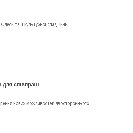
Одеси та її культурної спадщини.
 для співпраці
ворення нових можливостей двостороннього