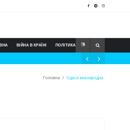
ВНА
ВІЙНА В КРАЇНІ
ПОЛІТИКА
Головна
/
Одеса міжнародна