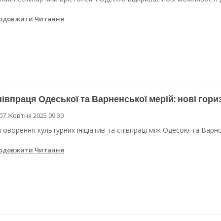
одовжити Читання
івпраця Одеської та Варненської мерій: нові гори
07 Жовтня 2025 09:30
говорення культурних ініціатив та співпраці між Одесою та Варно
одовжити Читання