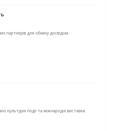
ть
них партнерів для обміну досвідом.
но культурні події та міжнародні виставки.