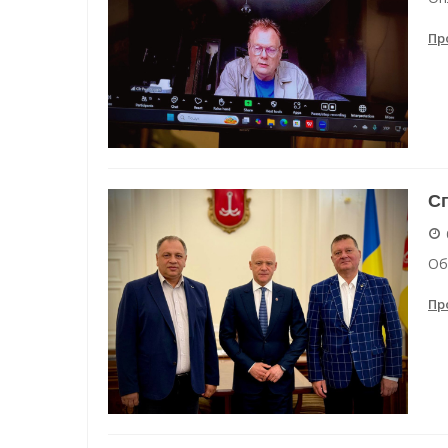
Пр
Сп
Об
Пр