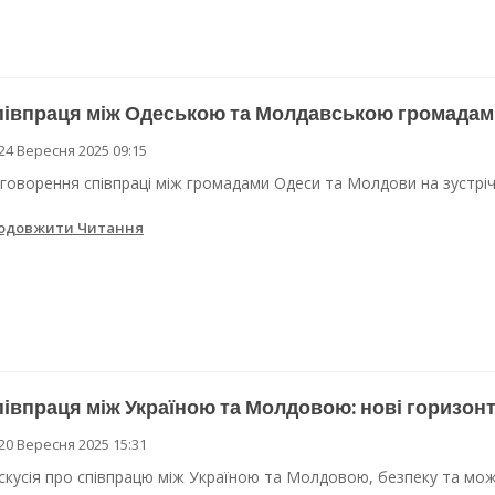
півпраця між Одеською та Молдавською громадам
24 Вересня 2025 09:15
говорення співпраці між громадами Одеси та Молдови на зустрічі
одовжити Читання
івпраця між Україною та Молдовою: нові горизон
20 Вересня 2025 15:31
скусія про співпрацю між Україною та Молдовою, безпеку та можл