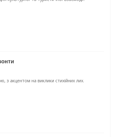
зонти
ю, з акцентом на виклики стихійних лих.