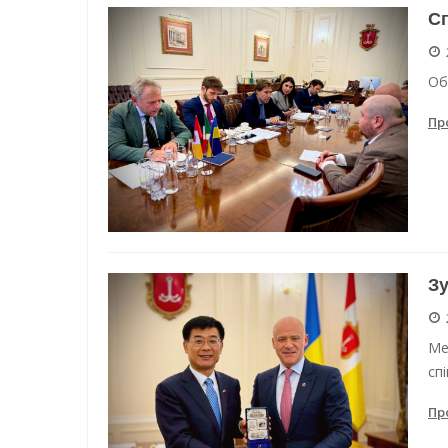
Сп
Об
Пр
Зу
Ме
сп
Пр