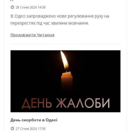
28 Січня 2026 14:50
В Одесі запроваджено нове регулювання руху на
перехрестях під час хвилини мовчання.
Продовжити Читання
День скорботи в Одесі
27 Січня 2026 17:30