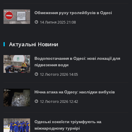
Обмеження руху тролейбусів в Одесі
14 Липня 2025 21:08
Актуальні Новини
Водопостачання в Одесі: нові локації для
підвезення води
12 Лютого 2026 14:05
Нічна атака на Одесу: наслідки вибухів
12 Лютого 2026 12:42
Одеські хокеїсти тріумфують на
міжнародному турнірі