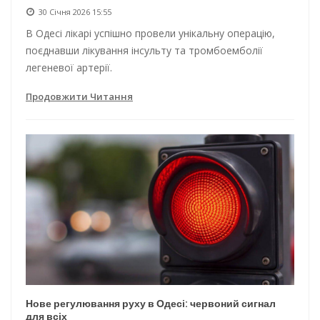
30 Січня 2026 15:55
В Одесі лікарі успішно провели унікальну операцію,
поєднавши лікування інсульту та тромбоемболії
легеневої артерії.
Продовжити Читання
Нове регулювання руху в Одесі: червоний сигнал
для всіх