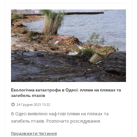
Екологічна катастрофа в Одесі: плями на пляжах та
загибель птахів
24 Грудня 2025 15:22
В Одесі виявлено нафтові плями на пляжах та
загибель птахів. Розпочато розслідування.
Продовжити Читання