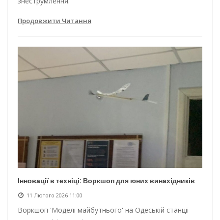
знеструмлення.
Продовжити Читання
Інновації в техніці: Воркшоп для юних винахідників
11 Лютого 2026 11:00
Воркшоп 'Моделі майбутнього' на Одеській станції