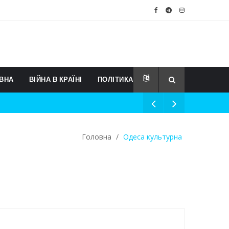
ВНА
ВІЙНА В КРАЇНІ
ПОЛІТИКА
Головна
/
Одеса культурна