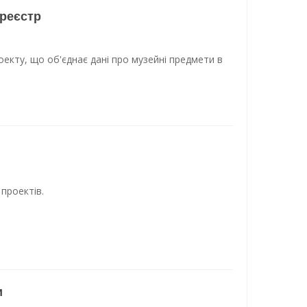
 реєстр
оекту, що об'єднає дані про музейні предмети в
проектів.
и