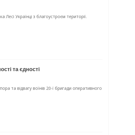
 Лесі Українці з благоустроєм території.
ості та єдності
ора та відвагу воїнів 20-ї бригади оперативного