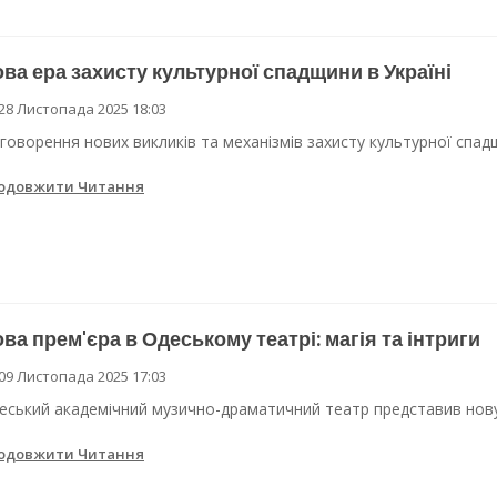
ва ера захисту культурної спадщини в Україні
28 Листопада 2025 18:03
говорення нових викликів та механізмів захисту культурної спадщи
одовжити Читання
ва прем'єра в Одеському театрі: магія та інтриги
09 Листопада 2025 17:03
еський академічний музично-драматичний театр представив нову
одовжити Читання