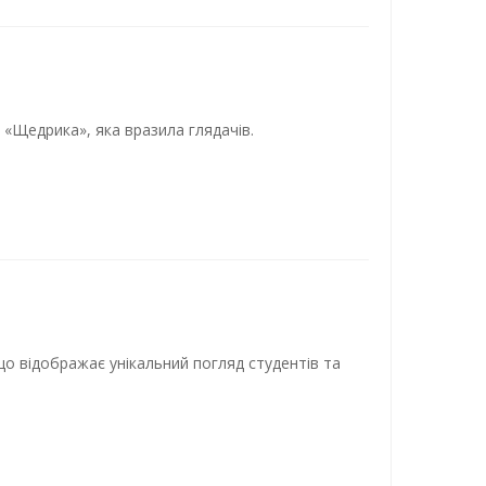
 «Щедрика», яка вразила глядачів.
 що відображає унікальний погляд студентів та