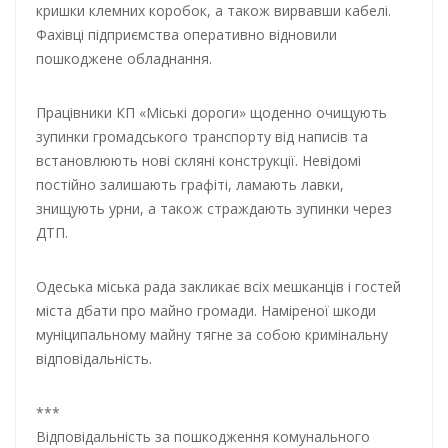
кришки клемних коробок, а також вирвавши кабелі.
Фахівці підприємства оперативно відновили
пошкоджене обладнання.
Працівники КП «Міські дороги» щоденно очищують
зупинки громадського транспорту від написів та
встановлюють нові скляні конструкції. Невідомі
постійно залишають графіті, ламають лавки,
знищують урни, а також страждають зупинки через
ДТП.
Одеська міська рада закликає всіх мешканців і гостей
міста дбати про майно громади. Наміреної шкоди
муніципальному майну тягне за собою кримінальну
відповідальність.
***
Відповідальність за пошкодження комунального