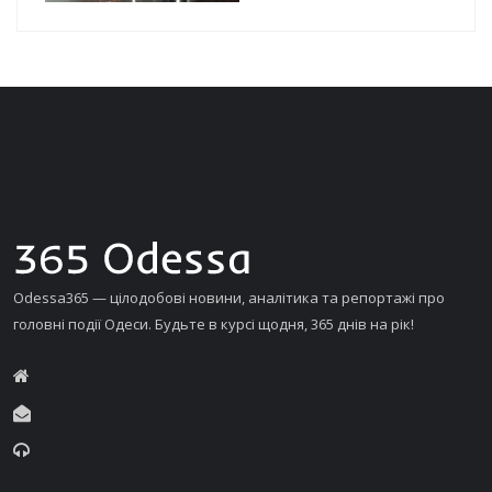
Odessa365 — цілодобові новини, аналітика та репортажі про
головні події Одеси. Будьте в курсі щодня, 365 днів на рік!