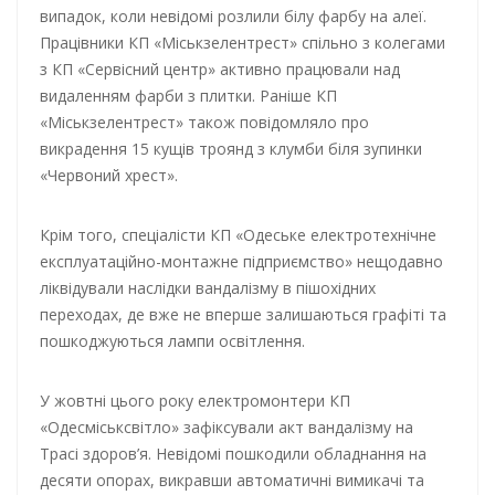
випадок, коли невідомі розлили білу фарбу на алеї.
Працівники КП «Міськзелентрест» спільно з колегами
з КП «Сервісний центр» активно працювали над
видаленням фарби з плитки. Раніше КП
«Міськзелентрест» також повідомляло про
викрадення 15 кущів троянд з клумби біля зупинки
«Червоний хрест».
Крім того, спеціалісти КП «Одеське електротехнічне
експлуатаційно-монтажне підприємство» нещодавно
ліквідували наслідки вандалізму в пішохідних
переходах, де вже не вперше залишаються графіті та
пошкоджуються лампи освітлення.
У жовтні цього року електромонтери КП
«Одесміськсвітло» зафіксували акт вандалізму на
Трасі здоров’я. Невідомі пошкодили обладнання на
десяти опорах, викравши автоматичні вимикачі та