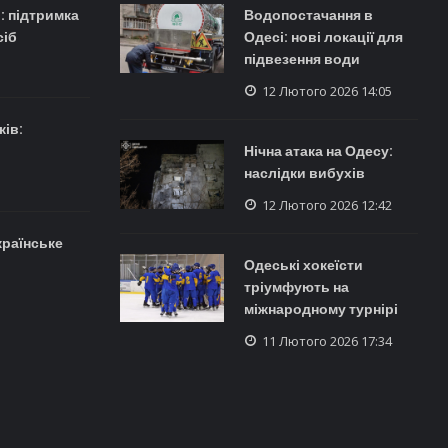
: підтримка
Водопостачання в
сіб
Одесі: нові локації для
підвезення води
12 Лютого 2026 14:05
ів:
Нічна атака на Одесу:
наслідки вибухів
12 Лютого 2026 12:42
країнське
Одеські хокеїсти
тріумфують на
міжнародному турнірі
11 Лютого 2026 17:34