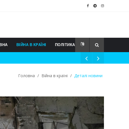
ВНА
ВІЙНА В КРАЇНІ
ПОЛІТИКА
Головна
/
Війна в країні
/
Деталі новини