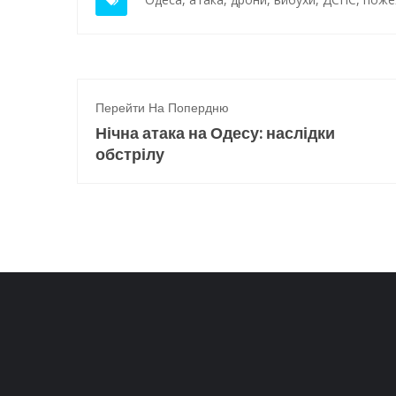
Перейти На Попердню
Нічна атака на Одесу: наслідки
обстрілу