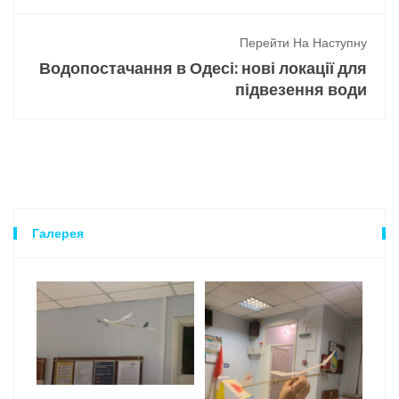
Перейти На Наступну
Водопостачання в Одесі: нові локації для
підвезення води
Галерея