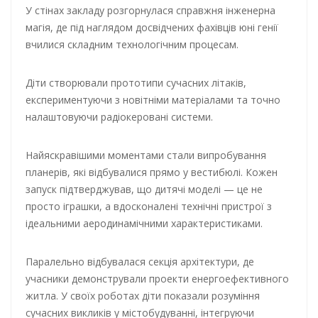
У стінах закладу розгорнулася справжня інженерна
магія, де під наглядом досвідчених фахівців юні генії
вчилися складним технологічним процесам.
Діти створювали прототипи сучасних літаків,
експериментуючи з новітніми матеріалами та точно
налаштовуючи радіокеровані системи.
Найяскравішими моментами стали випробування
планерів, які відбувалися прямо у вестибюлі. Кожен
запуск підтверджував, що дитячі моделі — це не
просто іграшки, а вдосконалені технічні пристрої з
ідеальними аеродинамічними характеристиками.
Паралельно відбувалася секція архітектури, де
учасники демонстрували проекти енергоефективного
житла. У своїх роботах діти показали розуміння
сучасних викликів у містобудуванні, інтегруючи