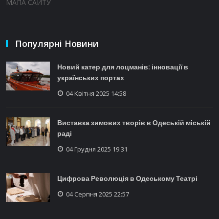
МАПА САЙТУ
Популярні Новини
Новий катер для лоцманів: інновації в
українських портах
04 Квітня 2025 14:58
Виставка зимових творів в Одеській міській
раді
04 Грудня 2025 19:31
Цифрова Революція в Одеському Театрі
04 Серпня 2025 22:57