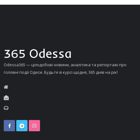
Odessa365 — цілодобові новини, аналітика та репортажі про
головні події Одеси. Будьте в курсі щодня, 365 днів на рік!