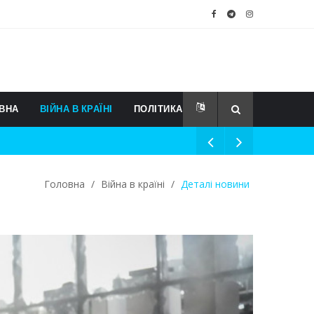
ВНА
ВІЙНА В КРАЇНІ
ПОЛІТИКА
Головна
/
Війна в країні
/
Деталі новини