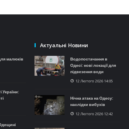
Актуальні Новини
для малюків
Водопостачання в
Одесі: нові локації для
підвезення води
12 Лютого 2026 14:05
 України:
ті
Нічна атака на Одесу:
наслідки вибухів
12 Лютого 2026 12:42
 Одещині