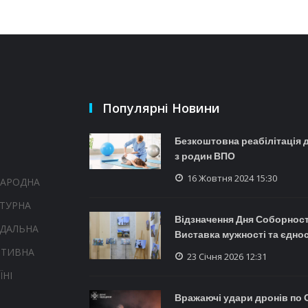
Популярні Новини
Безкоштовна реабілітація 
з родин ВПО
16 Жовтня 2024 15:30
НАРОДНА
ТУРНА
Відзначення Дня Соборності
НДАЛЬНА
Виставка мужності та єднос
РТИВНА
23 Січня 2026 12:31
ЇНІ
Вражаючі удари дронів по