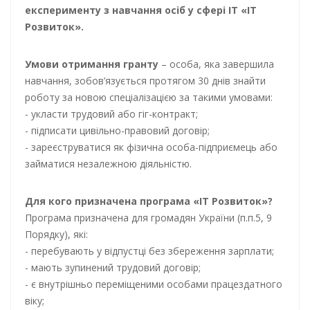
експерименту з навчання осіб у сфері ІТ «IT
Розвиток».
Умови отримання гранту
– особа, яка завершила
навчання, зобов’язується протягом 30 днів знайти
роботу за новою спеціалізацією за такими умовами:
- укласти трудовий або гіг-контракт;
- підписати цивільно-правовий договір;
- зареєструватися як фізична особа-підприємець або
займатися незалежною діяльністю.
Для кого призначена програма «IT Розвиток»?
Програма призначена для громадян України (п.п.5, 9
Порядку), які:
- перебувають у відпустці без збереження зарплати;
- мають зупинений трудовий договір;
- є внутрішньо переміщеними особами працездатного
віку;