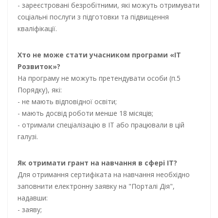
- зареєстровані безробітними, які можуть отримувати
соціальні послуги з підготовки та підвищення
кваліфікації.
Хто не може стати учасником програми «IT
Розвиток»?
На програму не можуть претендувати особи (п.5
Порядку), які:
- не мають відповідної освіти;
- мають досвід роботи менше 18 місяців;
- отримали спеціалізацію в ІТ або працювали в цій
галузі.
Як отримати грант на навчання в сфері ІТ?
Для отримання сертифіката на навчання необхідно
заповнити електронну заявку на "Порталі Дія",
надавши:
- заяву;