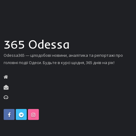
Odessa365 — цілодобові новини, аналітика та репортажі про
головні події Одеси. Будьте в курсі щодня, 365 днів на рік!