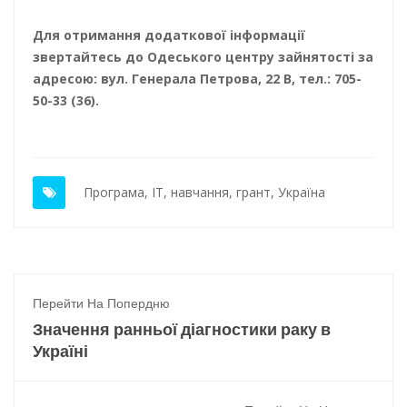
Для отримання додаткової інформації
звертайтесь до Одеського центру зайнятості за
адресою: вул. Генерала Петрова, 22 В, тел.: 705-
50-33 (36).
Програма
,
IT
,
навчання
,
грант
,
Україна
Перейти На Попердню
Значення ранньої діагностики раку в
Україні