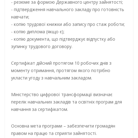
- резюме за формою Державного центру зайнятості;
- підтвердження навчального закладу про готовність
навчати;
- копію трудової книжки або запису про стаж роботи;
- копію диплома (якщо є);
- копію документа, що підтверджує відпустку або
зупинку трудового договору.
Сертифікат дійсний протягом 10 робочих днів з
моменту отримання, протягом якого потрібно
укласти угоду з навчальним закладом.
Міністерство цифрової трансформації визначає
перелік навчальних закладів та освітніх програм для
навчання за сертифікатом.
Основна мета програми – забезпечити громадян
правом на працю та сприяти зайнятості.