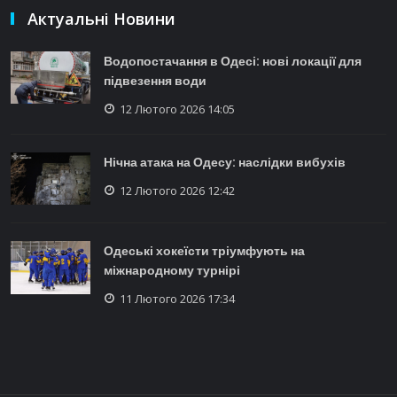
Актуальні Новини
Водопостачання в Одесі: нові локації для
підвезення води
12 Лютого 2026 14:05
Нічна атака на Одесу: наслідки вибухів
12 Лютого 2026 12:42
Одеські хокеїсти тріумфують на
міжнародному турнірі
11 Лютого 2026 17:34