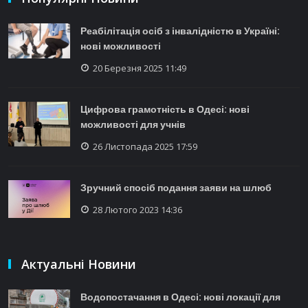
Реабілітація осіб з інвалідністю в Україні:
нові можливості
20 Березня 2025 11:49
Цифрова грамотність в Одесі: нові
можливості для учнів
26 Листопада 2025 17:59
Зручний спосіб подання заяви на шлюб
28 Лютого 2023 14:36
Актуальні Новини
Водопостачання в Одесі: нові локації для