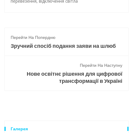
перевезення
,
відключення світла
Перейти На Попердню
Зручний спосіб подання заяви на шлюб
Перейти На Наступну
Нове освітнє рішення для цифрової
трансформації в Україні
Галерея