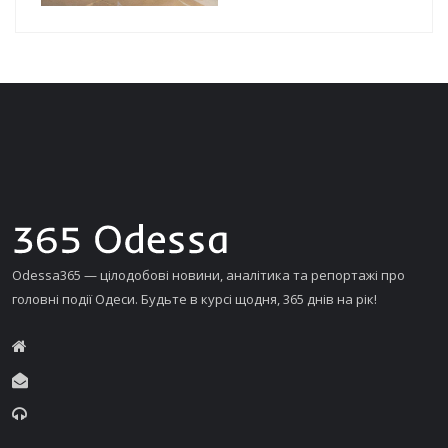
Odessa365 — цілодобові новини, аналітика та репортажі про
головні події Одеси. Будьте в курсі щодня, 365 днів на рік!