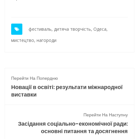
фестиваль
,
дитяча творчість
,
Одеса
,
мистецтво
,
нагороди
Перейти На Попердню
Новації в освіті: результати міжнародної
виставки
Перейти На Наступну
Засідання соціально-економічної ради:
основні питання та досягнення