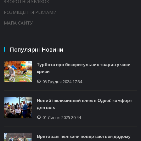
ЗВОРОТНІЙ ЗВ'ЯЗОК
РОЗМІЩЕННЯ РЕКЛАМИ
МАПА САЙТУ
Популярні Новини
Турбота про безпритульних тварин у часи
кризи
05 Грудня 2024 17:34
Новий інклюзивний пляж в Одесі: комфорт
для всіх
01 Липня 2025 20:44
Врятовані пелікани повертаються додому