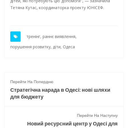
дітей, які потребують цієї допомоги", — зазначила
Тетяна Кутас, координаторка проекту ЮНІСЕФ.
тренінг
,
раннє виявлення
,
порушення розвитку
,
діти
,
Одеса
Перейти На Попердню
Стратегічна нарада в Одесі: нові шляхи
для бюджету
Перейти На Наступну
Новий ресурсний центр у Одесі для