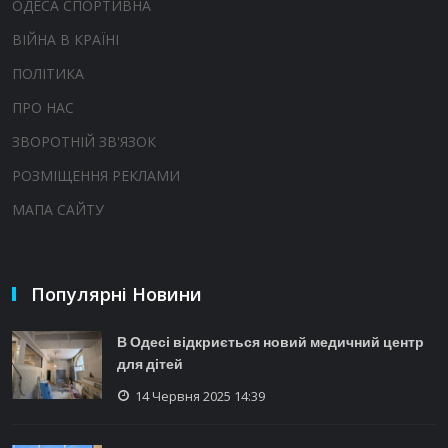
ОДЕСА СПОРТИВНА
ВІЙНА В КРАЇНІ
ПОЛІТИКА
ПРО НАС
ЗВОРОТНІЙ ЗВ'ЯЗОК
РОЗМІЩЕННЯ РЕКЛАМИ
МАПА САЙТУ
Популярні Новини
В Одесі відкриється новий медичний центр
для дітей
14 Червня 2025 14:39