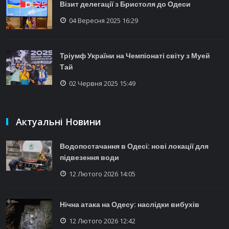
Візит делегації з Бристоля до Одеси
04 Вересня 2025 16:29
Тріумф України на Чемпіонаті світу з Муей
Тай
02 Червня 2025 15:49
Актуальні Новини
Водопостачання в Одесі: нові локації для
підвезення води
12 Лютого 2026 14:05
Нічна атака на Одесу: наслідки вибухів
12 Лютого 2026 12:42