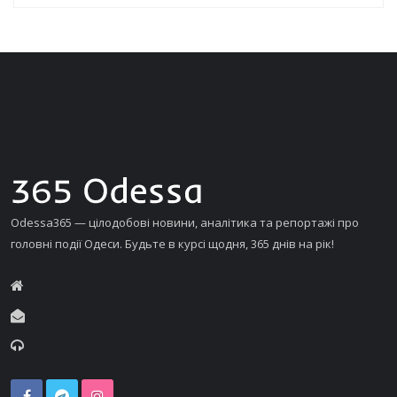
Odessa365 — цілодобові новини, аналітика та репортажі про
головні події Одеси. Будьте в курсі щодня, 365 днів на рік!