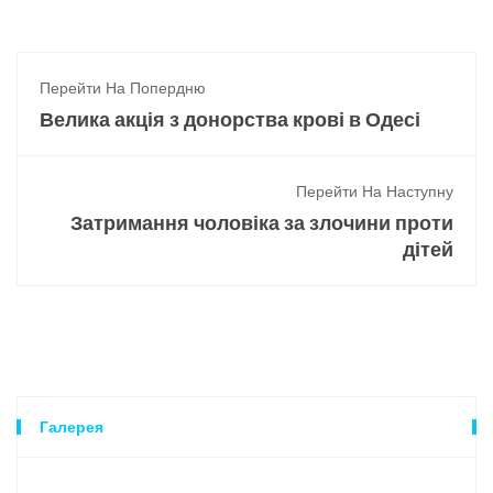
Перейти На Попердню
Велика акція з донорства крові в Одесі
Перейти На Наступну
Затримання чоловіка за злочини проти
дітей
Галерея