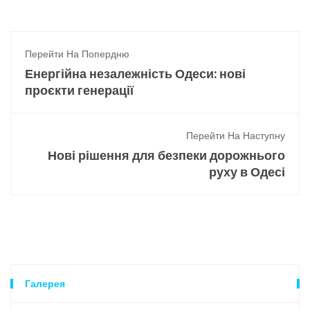
Перейти На Попердню
Енергійна незалежність Одеси: нові
проєкти генерації
Перейти На Наступну
Нові рішення для безпеки дорожнього
руху в Одесі
Галерея