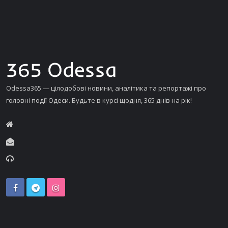
Odessa365 — цілодобові новини, аналітика та репортажі про
головні події Одеси. Будьте в курсі щодня, 365 днів на рік!