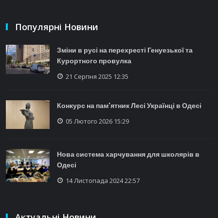
Популярні Новини
Зміни в русі на перехресті Генуезької та
Курортного провулка
21 Серпня 2025 12:35
Конкурс на пам'ятник Лесі Українці в Одесі
05 Лютого 2026 15:29
Нова система харчування для школярів в
Одесі
14 Листопада 2024 22:57
Актуальні Новини