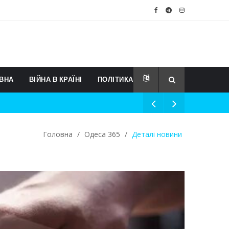
ВНА
ВІЙНА В КРАЇНІ
ПОЛІТИКА
Головна
/
Одеса 365
/
Деталі новини