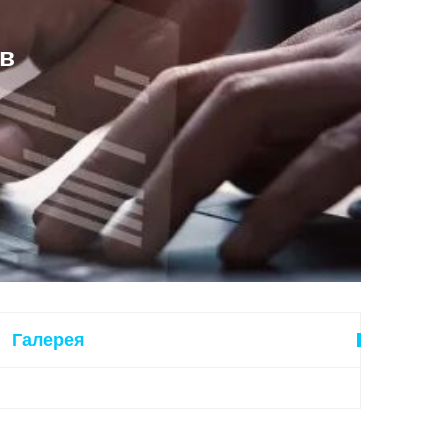
ів
Галерея