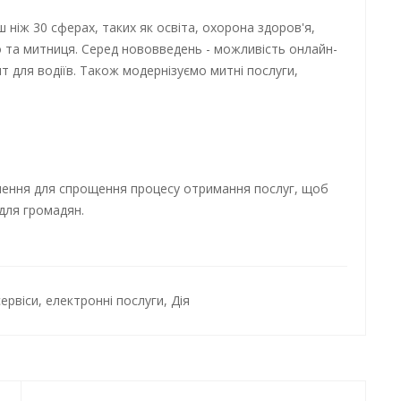
ніж 30 сферах, таких як освіта, охорона здоров'я,
во та митниця. Серед нововведень - можливість онлайн-
ит для водіїв. Також модернізуємо митні послуги,
ення для спрощення процесу отримання послуг, щоб
для громадян.
ервіси
,
електронні послуги
,
Дія