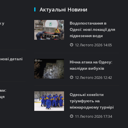
Актуальні Новини
 у
Водопостачання в
Одесі: нові локації для
підвезення води
12 Лютого 2026 14:05
 нові деталі
Нічна атака на Одесу:
наслідки вибухів
12 Лютого 2026 12:42
ми:
Одеські хокеїсти
ця
тріумфують на
міжнародному турнірі
11 Лютого 2026 17:34