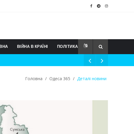
ВНА
ВІЙНА В КРАЇНІ
ПОЛІТИКА
Головна
/
Одеса 365
/
Деталі новини