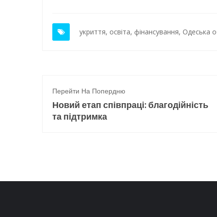
укриття
,
освіта
,
фінансування
,
Одеська о
Перейти На Попердню
Новий етап співпраці: благодійність
та підтримка