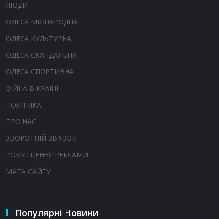
ЛЮДИ
ОДЕСА МІЖНАРОДНА
ОДЕСА КУЛЬТУРНА
ОДЕСА СКАНДАЛЬНА
ОДЕСА СПОРТИВНА
ВІЙНА В КРАЇНІ
ПОЛІТИКА
ПРО НАС
ЗВОРОТНІЙ ЗВ'ЯЗОК
РОЗМІЩЕННЯ РЕКЛАМИ
МАПА САЙТУ
Популярні Новини