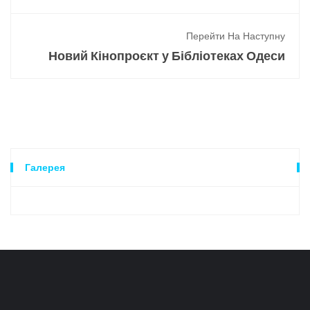
Перейти На Наступну
Новий Кінопроєкт у Бібліотеках Одеси
Галерея