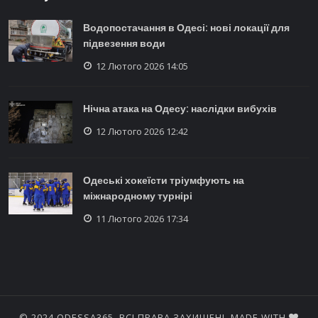
Водопостачання в Одесі: нові локації для
підвезення води
12 Лютого 2026 14:05
Нічна атака на Одесу: наслідки вибухів
12 Лютого 2026 12:42
Одеські хокеїсти тріумфують на
міжнародному турнірі
11 Лютого 2026 17:34
© 2024 ODESSA365. ВСІ ПРАВА ЗАХИЩЕНІ. MADE WITH