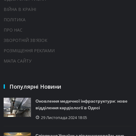
ВІЙНА В КРАЇНІ
ПОЛІТИКА
ПРО НАС
ЗВОРОТНІЙ ЗВ'ЯЗОК
РОЗМІЩЕННЯ РЕКЛАМИ
МАПА САЙТУ
Популярні Новини
Оновлення медичної інфраструктури: нове
відділення кардіології в Одесі
29 Листопада 2024 18:05
Співпраця України з південнокорейською