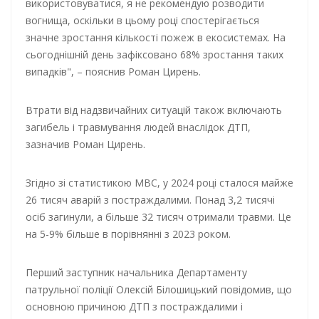
використовуватися, я не рекомендую розводити
вогнища, оскільки в цьому році спостерігається
значне зростання кількості пожеж в екосистемах. На
сьогоднішній день зафіксовано 68% зростання таких
випадків", – пояснив Роман Цирень.
Втрати від надзвичайних ситуацій також включають
загибель і травмування людей внаслідок ДТП,
зазначив Роман Цирень.
Згідно зі статистикою МВС, у 2024 році сталося майже
26 тисяч аварій з постраждалими. Понад 3,2 тисячі
осіб загинули, а більше 32 тисяч отримали травми. Це
на 5-9% більше в порівнянні з 2023 роком.
Перший заступник начальника Департаменту
патрульної поліції Олексій Білошицький повідомив, що
основною причиною ДТП з постраждалими і