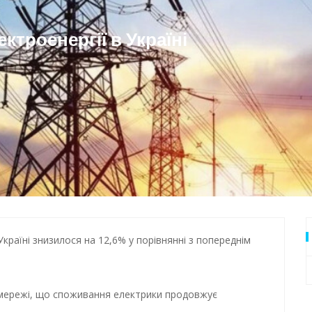
 Одеси
троенергії в Україні
країні знизилося на 12,6% у порівнянні з попереднім
цмережі, що споживання електрики продовжує