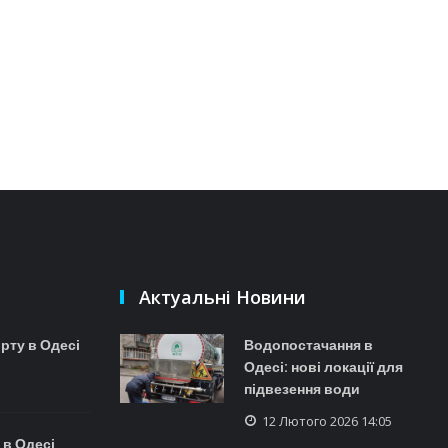
Актуальні Новини
рту в Одесі
Водопостачання в
Одесі: нові локації для
підвезення води
12 Лютого 2026 14:05
 в Одесі