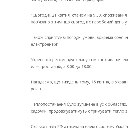
"Сьогодні, 21 квітня, станом на 9:30, споживання
пов’язано з тим, що сьогодні є неробочий день у 
Також сприятливі погодні умови, зокрема соняч
електроенергії.
Укренерго рекомендує планувати споживання еле
електростанцій, з 8:00 до 18:00.
Нагадаємо, що тиждень тому, 15 квітня, в Україн
років.
Теплопостачання було зупинене в усіх областях, од
садочки, продовжуватимуть отримувати тепло з
Скільки разів РФ атакувала енергосистему Укра