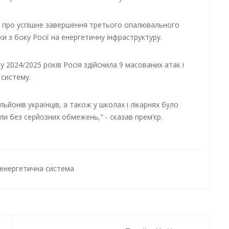
в про успішне завершення третього опалювального
ки з боку Росії на енергетичну інфраструктуру.
2024/2025 років Росія здійснила 9 масованих атак і
 систему.
льйонів українців, а також у школах і лікарнях було
ли без серйозних обмежень," - сказав прем’єр.
енергетична система