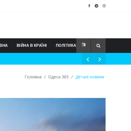
ВНА
ВІЙНА В КРАЇНІ
ПОЛІТИКА
Головна
/
Одеса 365
/
Деталі новини