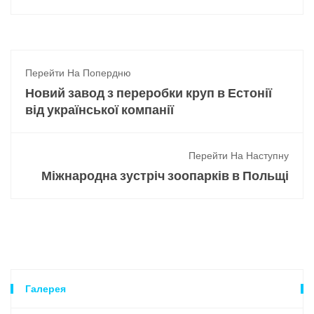
Перейти На Попердню
Новий завод з переробки круп в Естонії
від української компанії
Перейти На Наступну
Міжнародна зустріч зоопарків в Польщі
Галерея