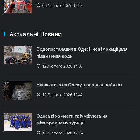
06 Лютого 2026 14:24
Актуальні Новини
Водопостачання в Одесі: нові локації для
підвезення води
12 Лютого 2026 14:05
Нічна атака на Одесу: наслідки вибухів
12 Лютого 2026 12:42
Одеські хокеїсти тріумфують на
міжнародному турнірі
11 Лютого 2026 17:34