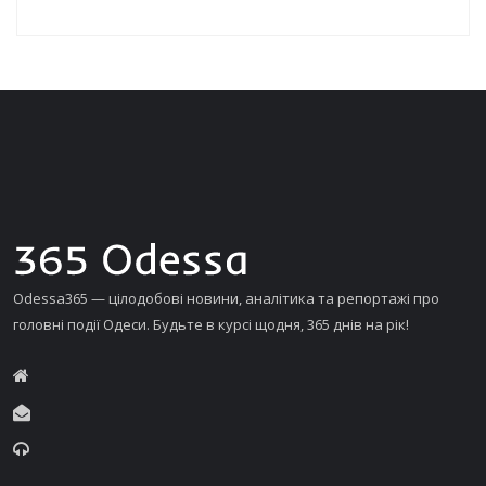
Odessa365 — цілодобові новини, аналітика та репортажі про
головні події Одеси. Будьте в курсі щодня, 365 днів на рік!