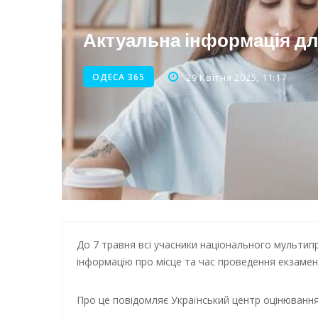
Енергетична підтримка для
Актуальна інформація дл
ОДЕСА 365
29 Квітня 2025, 11:17
До 7 травня всі учасники національного мульти
інформацію про місце та час проведення екзамену
Про це повідомляє Український центр оцінювання 