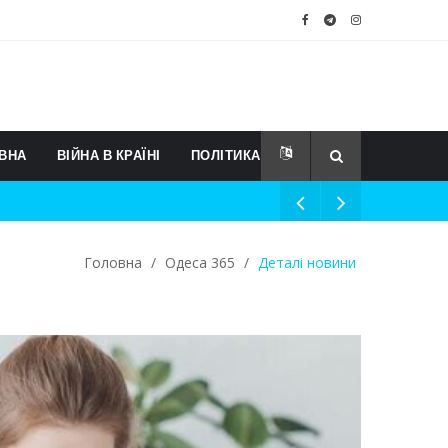
ВНА
ВІЙНА В КРАЇНІ
ПОЛІТИКА
Головна
/
Одеса 365
/
Деталі новини