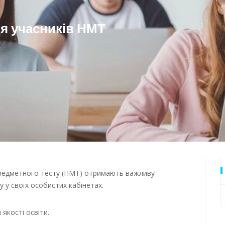
 Одеси
я учасників НМТ
предметного тесту (НМТ) отримають важливу
 у своїх особистих кабінетах.
якості освіти.