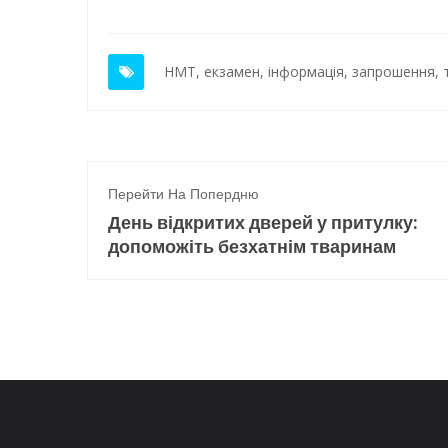
НМТ
,
екзамен
,
інформація
,
запрошення
,
Перейти На Попердню
День відкритих дверей у притулку:
допоможіть безхатнім тваринам