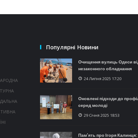
Популярні Новини
Очищення вулиць Одеси ві
незаконного обладнання
24 Липня 2025 17:20
НАРОДНА
ТУРНА
Оновлені підходи до профі
НДАЛЬНА
серед молоді
РТИВНА
29 Січня 2025 18:53
ЇНІ
Пам'ять про Ігоря Калинця