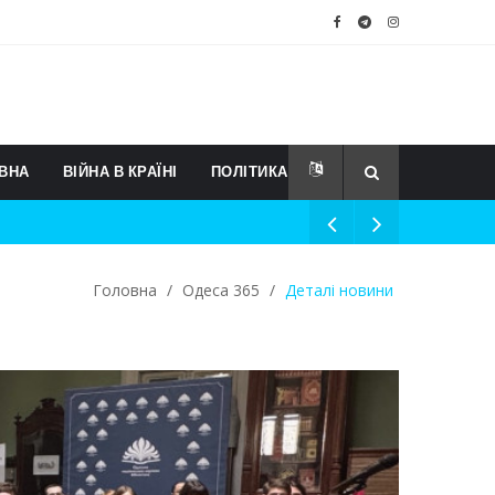
ВНА
ВІЙНА В КРАЇНІ
ПОЛІТИКА
Головна
/
Одеса 365
/
Деталі новини