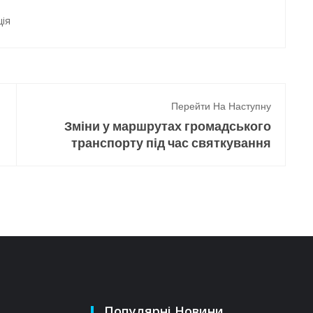
ія
Перейти На Наступну
Зміни у маршрутах громадського
транспорту під час святкування
Популярні Новини