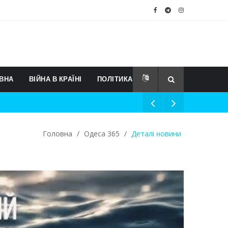
ВНА
ВІЙНА В КРАЇНІ
ПОЛІТИКА
Головна
/
Одеса 365
/
Деталі новини