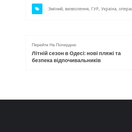
Зміїний
,
визволення
,
ГУР
,
Україна
,
операц
Перейти На Попердню
Літній сезон в Одесі: нові пляжі та
безпека відпочивальників