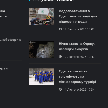
нна
Водопостачання в
кого
Одесі: нові локації для
підвезення води
12 Лютого 2026 14:05
ьної сфери в
Нічна атака на Одесу:
наслідки вибухів
12 Лютого 2026 12:42
Барви
Одеські хокеїсти
тріумфують на
міжнародному турнірі
11 Лютого 2026 17:34