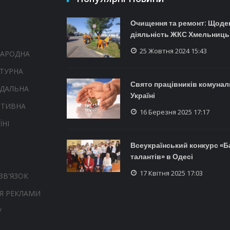
Очищення та ремонт: Щоде
діяльність ЖКС Хмельниць
25 Жовтня 2024 15:43
НАРОДНА
ТУРНА
Свято працівників комунал
НДАЛЬНА
Україні
РТИВНА
16 Березня 2025 17:17
ЇНІ
Всеукраїнський конкурс «
талантів» в Одесі
17 Квітня 2025 17:03
ЗВ'ЯЗОК
Я РЕКЛАМИ
У