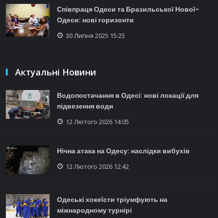
Співпраця Одеси та Бразильської Нової-
Одеси: нові горизонти
30 Липня 2025 15:25
Актуальні Новини
Водопостачання в Одесі: нові локації для
підвезення води
12 Лютого 2026 14:05
Нічна атака на Одесу: наслідки вибухів
12 Лютого 2026 12:42
Одеські хокеїсти тріумфують на
міжнародному турнірі