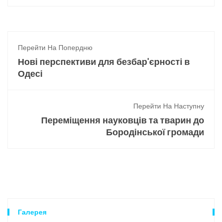
Перейти На Попердню
Нові перспективи для безбар'єрності в
Одесі
Перейти На Наступну
Переміщення науковців та тварин до
Бородінської громади
Галерея