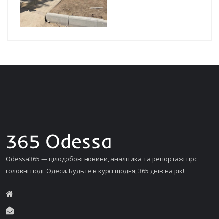
Odessa365 — цілодобові новини, аналітика та репортажі про
головні події Одеси. Будьте в курсі щодня, 365 днів на рік!