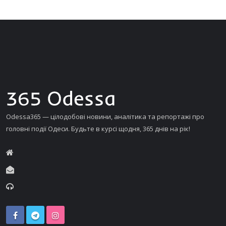
Odessa365 — цілодобові новини, аналітика та репортажі про
головні події Одеси. Будьте в курсі щодня, 365 днів на рік!