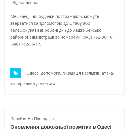
єВідновлення.
Мешканці, чиї будинки постраждали, можуть
звертатися за допомогою до штабу або
телефонувати (в робочі дні) до Хаджибейської
районної адміністрації за номерами: (048) 752-96-16,
(048) 752-96-17.
Одеса
,
допомога
,
ліквідація наслідків
,
атака
,
матеріальна допомога
Перейти На Попердню
Оновлення дорожньої розмітки в Одесі