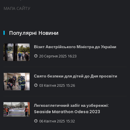
МАПА САЙТУ
Популярні Новини
Візит Австрійського Міністра до України
20 Серпня 2025 16:23
Свято безпеки для дітей до Дня просвіти
03 Квітня 2025 15:26
Легкоатлетичний забіг на узбережжі:
Seaside Marathon Odesa 2023
06 Квітня 2025 15:32