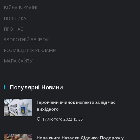
ВІЙНА В КРАЇНІ
ПОЛІТИКА
ПРО НАС
ЗВОРОТНІЙ ЗВ'ЯЗОК
РОЗМІЩЕННЯ РЕКЛАМИ
МАПА САЙТУ
Популярні Новини
Героїчний вчинок інспектора під час
вихідного
17 Лютого 2022 15:35
Нова книга Наталки Діденко: Подорож у