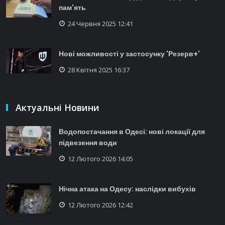
пам'ять
24 Червня 2025 12:41
Нові можливості у застосунку 'Резерв+'
28 Квітня 2025 16:37
Актуальні Новини
Водопостачання в Одесі: нові локації для
підвезення води
12 Лютого 2026 14:05
Нічна атака на Одесу: наслідки вибухів
12 Лютого 2026 12:42