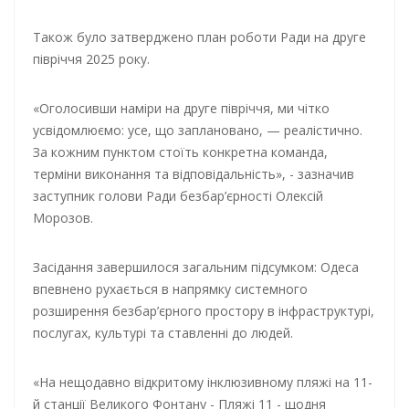
Також було затверджено план роботи Ради на друге
півріччя 2025 року.
«Оголосивши наміри на друге півріччя, ми чітко
усвідомлюємо: усе, що заплановано, — реалістично.
За кожним пунктом стоїть конкретна команда,
терміни виконання та відповідальність», - зазначив
заступник голови Ради безбар’єрності Олексій
Морозов.
Засідання завершилося загальним підсумком: Одеса
впевнено рухається в напрямку системного
розширення безбар’єрного простору в інфраструктурі,
послугах, культурі та ставленні до людей.
«На нещодавно відкритому інклюзивному пляжі на 11-
й станції Великого Фонтану - Пляжі 11 - щодня