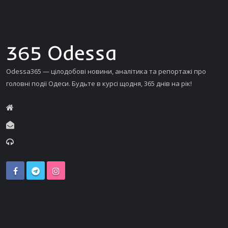
Odessa365 — цілодобові новини, аналітика та репортажі про
головні події Одеси. Будьте в курсі щодня, 365 днів на рік!