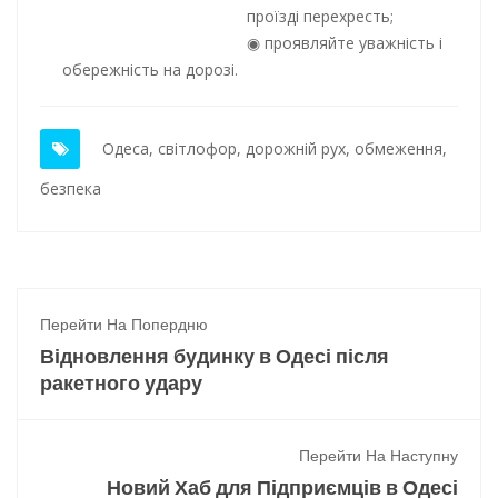
проїзді перехресть;
проявляйте уважність і
обережність на дорозі.
Одеса
,
світлофор
,
дорожній рух
,
обмеження
,
безпека
Перейти На Попердню
Відновлення будинку в Одесі після
ракетного удару
Перейти На Наступну
Новий Хаб для Підприємців в Одесі