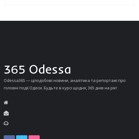
Odessa365 — цілодобові новини, аналітика та репортажі про
головні події Одеси. Будьте в курсі щодня, 365 днів на рік!