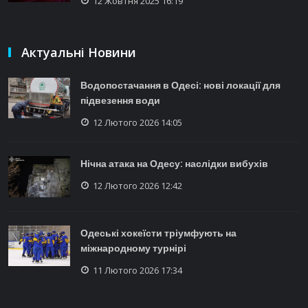
12 Жовтня 2025 16:19
Актуальні Новини
Водопостачання в Одесі: нові локації для
підвезення води
12 Лютого 2026 14:05
Нічна атака на Одесу: наслідки вибухів
12 Лютого 2026 12:42
Одеські хокеїсти тріумфують на
міжнародному турнірі
11 Лютого 2026 17:34