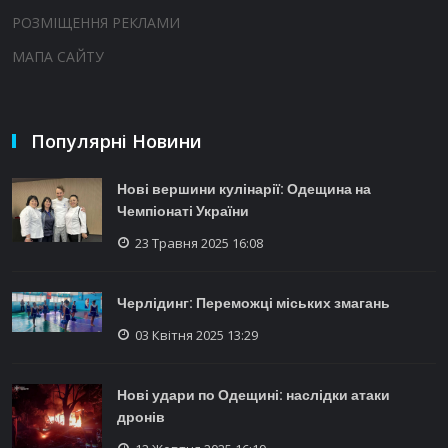
РОЗМІЩЕННЯ РЕКЛАМИ
МАПА САЙТУ
Популярні Новини
Нові вершини кулінарії: Одещина на
Чемпіонаті України
23 Травня 2025 16:08
Черлідинг: Переможці міських змагань
03 Квітня 2025 13:29
Нові удари по Одещині: наслідки атаки
дронів