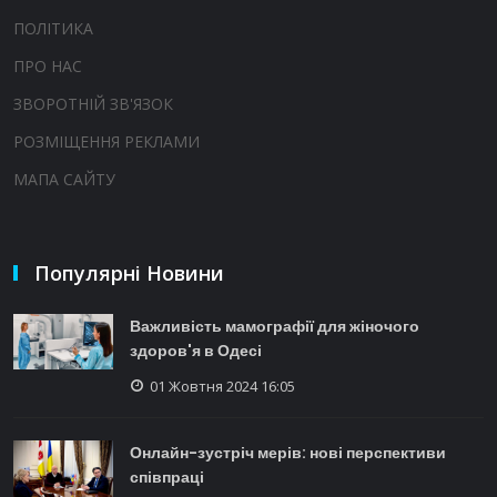
ПОЛІТИКА
ПРО НАС
ЗВОРОТНІЙ ЗВ'ЯЗОК
РОЗМІЩЕННЯ РЕКЛАМИ
МАПА САЙТУ
Популярні Новини
Важливість мамографії для жіночого
здоров'я в Одесі
01 Жовтня 2024 16:05
Онлайн-зустріч мерів: нові перспективи
співпраці