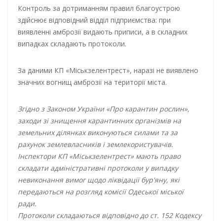
Контроль за дотриманням правил благоустрою
здійснює відповідний відділ підприємства: при
виявленні амброзії видають приписи, а в складних
випадках складають протоколи.
За даними КП «Міськзелентрест», наразі не виявлено
значних вогнищ амброзії на території міста.
Згідно з Законом України «Про карантин рослин»,
заходи зі знищення карантинних організмів на
земельних ділянках виконуються силами та за
рахунок землевласників і землекористувачів.
Інспектори КП «Міськзелентрест» мають право
складати адміністративні протоколи у випадку
невиконання вимог щодо ліквідації бур'яну, які
передаються на розгляд комісії Одеської міської
ради.
Протоколи складаються відповідно до ст. 152 Кодексу