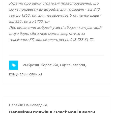
України про адміністративні правопорушення, що
може призвести до штрафів: для громадян - від 340
грн до 1360 грн, для посадових осіб та підприємців -
від 850 грн до 1700 грн.
Про виявлення амброзії у місті або для консультацій
щодо боротьби з нею можна звертатися за
телефоном КП «Міськзелентрест»: 048 788 61 72.
амброзія
,
боротьба
,
Одеса
,
алергія
,
комунальні служби
Перейти На Попердню
Перевірки пляжів в Одесі: нові вимоги