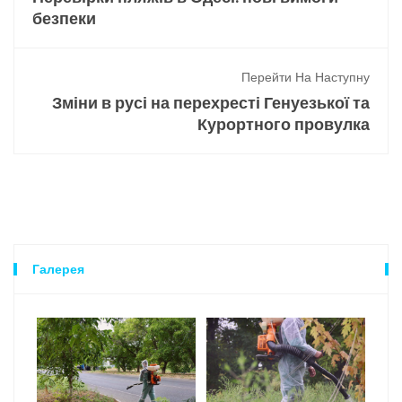
безпеки
Перейти На Наступну
Зміни в русі на перехресті Генуезької та
Курортного провулка
Галерея