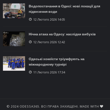
Водопостачання в Одесі: нові локації для
підвезення води
12 Лютого 2026 14:05
Нічна атака на Одесу: наслідки вибухів
12 Лютого 2026 12:42
Одеські хокеїсти тріумфують на
міжнародному турнірі
11 Лютого 2026 17:34
© 2024 ODESSA365. ВСІ ПРАВА ЗАХИЩЕНІ. MADE WITH