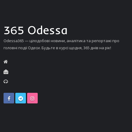
Odessa365 — цілодобові новини, аналітика та репортажі про
головні події Одеси. Будьте в курсі щодня, 365 днів на рік!