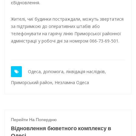
єВідновлення.
Жителі, чиї будинки постраждали, можуть звертатися
за підтримкою до оперативних штабів або
телефонувати на гарячу лінію Приморської районної
адміністрації у робочі дні за номером 066-73-69-501.
Одеса
,
допомога
,
ліквідація наслідків
,
Приморський район
,
Незламна Одеса
Перейти На Попердню
Відновлення бюветного комплексу в
Одесі