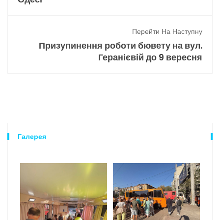
Перейти На Наступну
Призупинення роботи бювету на вул.
Геранієвій до 9 вересня
Галерея