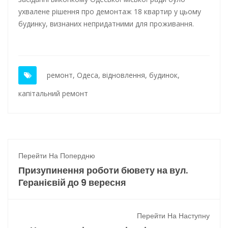
ухвалене рішення про демонтаж 18 квартир у цьому
будинку, визнаних непридатними для проживання.
ремонт
,
Одеса
,
відновлення
,
будинок
,
капітальний ремонт
Перейти На Попердню
Призупинення роботи бювету на вул.
Геранієвій до 9 вересня
Перейти На Наступну