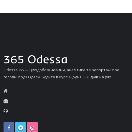
Odessa365 — цілодобові новини, аналітика та репортажі про
головні події Одеси. Будьте в курсі щодня, 365 днів на рік!