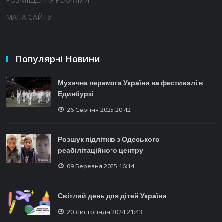
РОЗМІЩЕННЯ РЕКЛАМИ
МАПА САЙТУ
Популярні Новини
Музична перемога України на фестивалі в
Единбурзі
26 Серпня 2025 20:42
Розшук підлітків з Одеського
реабілітаційного центру
09 Березня 2025 16:14
Світлий день для дітей України
20 Листопада 2024 21:43