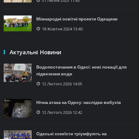
31 Липня 2025 17:43
Міжнародні освітні проекти Одещини
18 Жовтня 2024 13:40
Актуальні Новини
Водопостачання в Одесі: нові локації для
підвезення води
12 Лютого 2026 14:05
Нічна атака на Одесу: наслідки вибухів
12 Лютого 2026 12:42
Одеські хокеїсти тріумфують на