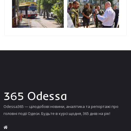
Odessa365 — цілодобові новини, аналітика та репортажі про
головні події Одеси. Будьте в курсі щодня, 365 днів на рік!