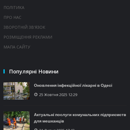
ПОЛІТИКА
ПРО НАС
ЗВОРОТНІЙ ЗВ'ЯЗОК
РОЗМІЩЕННЯ РЕКЛАМИ
МАПА САЙТУ
Популярні Новини
Оновлення інфекційної лікарні в Одесі
25 Жовтня 2025 12:29
Актуальні послуги комунальних підприємств
для мешканців