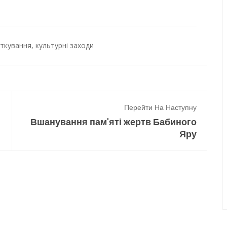
яткування
,
культурні заходи
Перейти На Наступну
Вшанування пам'яті жертв Бабиного
Яру