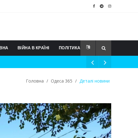
ВНА
ВІЙНА В КРАЇНІ
ПОЛІТИКА
Головна
/
Одеса 365
/
Деталі новини