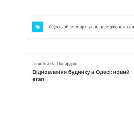
Одеський зоопарк
,
день народження
,
св
Перейти На Попердню
Відновлення будинку в Одесі: новий
етап