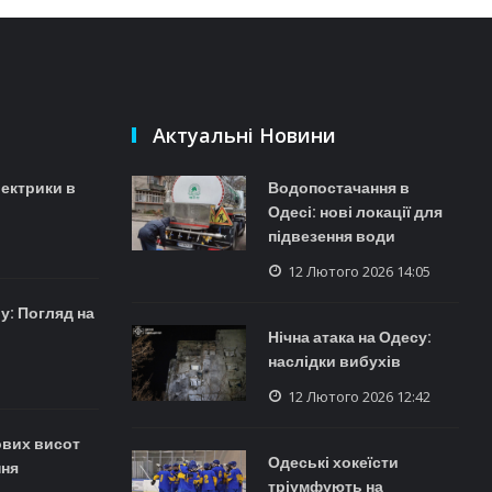
Актуальні Новини
лектрики в
Водопостачання в
Одесі: нові локації для
підвезення води
12 Лютого 2026 14:05
у: Погляд на
Нічна атака на Одесу:
наслідки вибухів
12 Лютого 2026 12:42
ових висот
Одеські хокеїсти
ння
тріумфують на