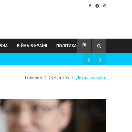
ВНА
ВІЙНА В КРАЇНІ
ПОЛІТИКА
Головна
/
Одеса 365
/
Деталі новини