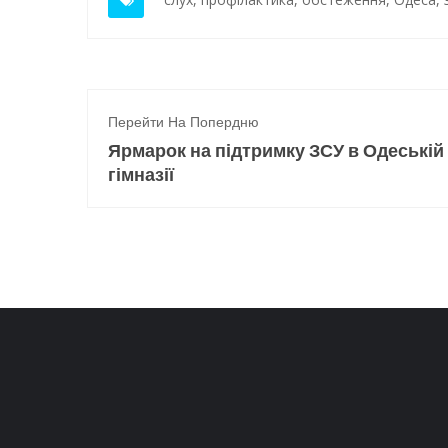
Перейти На Попердню
Ярмарок на підтримку ЗСУ в Одеській
гімназії