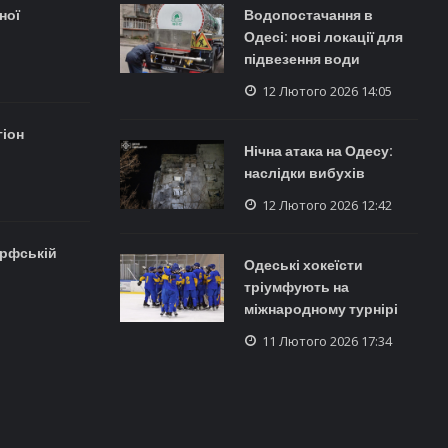
ної
Водопостачання в
Одесі: нові локації для
підвезення води
12 Лютого 2026 14:05
гіон
Нічна атака на Одесу:
наслідки вибухів
12 Лютого 2026 12:42
рфській
Одеські хокеїсти
тріумфують на
міжнародному турнірі
11 Лютого 2026 17:34