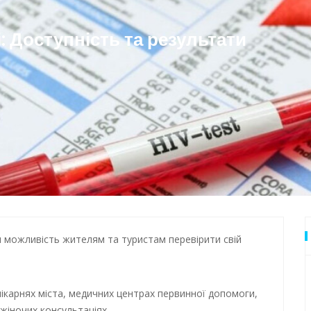
 Одеси
: Доступність та результати
 можливість жителям та туристам перевірити свій
лікарнях міста, медичних центрах первинної допомоги,
жіночих консультаціях.