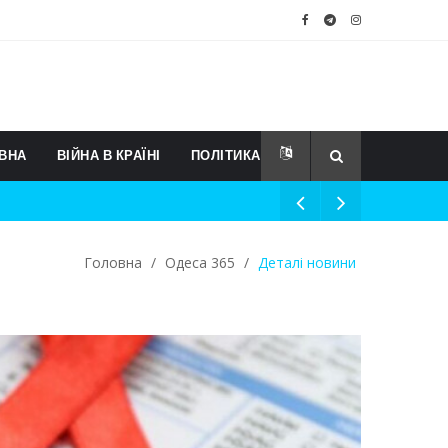
ВНА
ВІЙНА В КРАЇНІ
ПОЛІТИКА
Головна
/
Одеса 365
/
Деталі новини