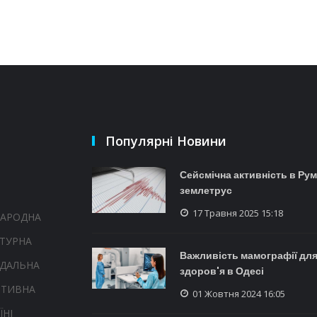
Популярні Новини
Сейсмічна активність в Рум
землетрус
17 Травня 2025 15:18
НАРОДНА
ТУРНА
Важливість мамографії для
НДАЛЬНА
здоров'я в Одесі
РТИВНА
01 Жовтня 2024 16:05
ЇНІ