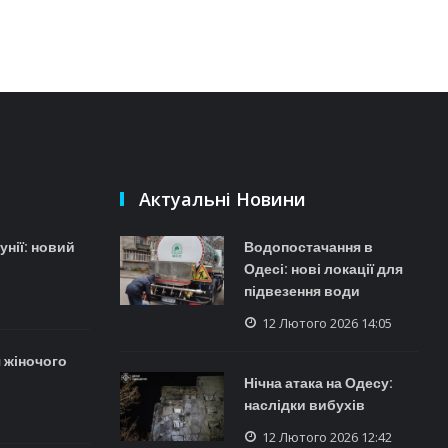
Актуальні Новини
унії: новий
Водопостачання в
Одесі: нові локації для
підвезення води
12 Лютого 2026 14:05
 жіночого
Нічна атака на Одесу:
наслідки вибухів
12 Лютого 2026 12:42