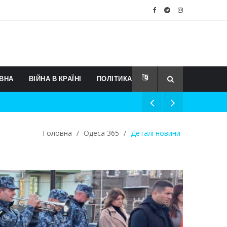
ВНА
ВІЙНА В КРАЇНІ
ПОЛІТИКА
Головна
/
Одеса 365
/
Деталі новини