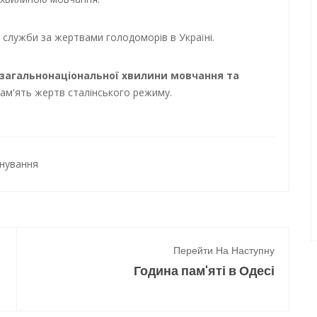
служби за жертвами голодоморів в Україні.
 загальнонаціональної хвилини мовчання та
ам'ять жертв сталінського режиму.
нування
Перейти На Наступну
Година пам'яті в Одесі