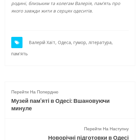
родині, близьким та колегам Валерія, пам'ять про
якого завжди жити в серцях одеситів.
Валерій Хаїт
,
Одеса
,
гумор
,
література
,
пам'ять
Перейти На Попердню
Музей пам'яті в Одесі: Вшановуючи
минуле
Перейти На Наступну
Новорічні підготовки в Одесі