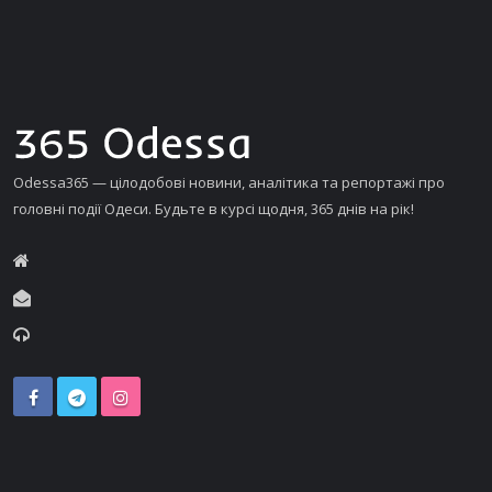
Odessa365 — цілодобові новини, аналітика та репортажі про
головні події Одеси. Будьте в курсі щодня, 365 днів на рік!